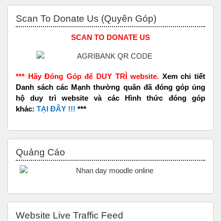
Bỏ qua Scan to Donate Us (Quyên Góp)
Scan To Donate Us (Quyên Góp)
SCAN TO DONATE US
*** Hãy Đóng Góp để DUY TRÌ website.
Xem chi tiết
Danh sách các Mạnh thường quân đã đóng góp ủng
hộ duy trì website và các Hình thức đóng góp
khác:
TẠI ĐÂY !!!
***
Bỏ qua Quảng Cáo
Quảng Cáo
Bỏ qua Website Live Traffic Feed
Website Live Traffic Feed