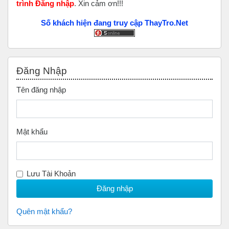
trình Đăng nhập
. Xin cảm ơn!!!
Số khách hiện đang truy cập ThayTro.Net
Bỏ qua Đăng nhập
Đăng Nhập
Tên đăng nhập
Mật khẩu
Lưu Tài Khoản
Quên mật khẩu?