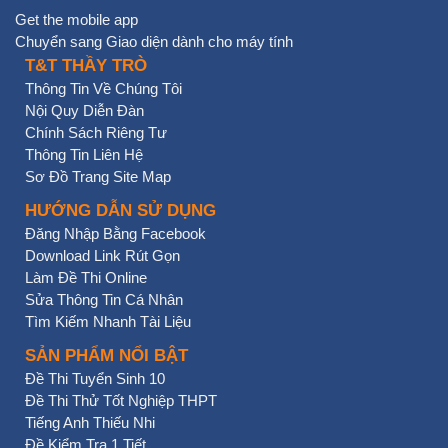
Get the mobile app
Chuyển sang Giao diện dành cho máy tính
T&T THẦY TRÒ
Thông Tin Về Chúng Tôi
Nội Quy Diễn Đàn
Chính Sách Riêng Tư
Thông Tin Liên Hệ
Sơ Đồ Trang Site Map
HƯỚNG DẪN SỬ DỤNG
Đăng Nhập Bằng Facebook
Download Link Rút Gọn
Làm Đề Thi Online
Sửa Thông Tin Cá Nhân
Tìm Kiếm Nhanh Tài Liệu
SẢN PHẨM NỔI BẬT
Đề Thi Tuyển Sinh 10
Đề Thi Thử Tốt Nghiệp THPT
Tiếng Anh Thiếu Nhi
Đề Kiểm Tra 1 Tiết