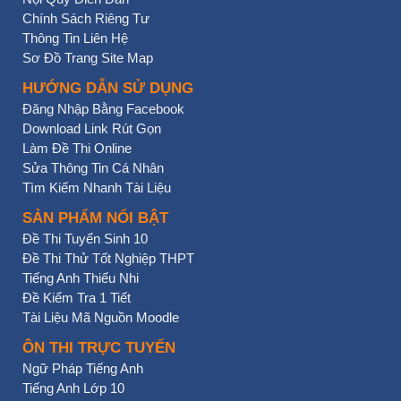
Chính Sách Riêng Tư
Thông Tin Liên Hệ
Sơ Đồ Trang Site Map
HƯỚNG DẪN SỬ DỤNG
Đăng Nhập Bằng Facebook
Download Link Rút Gọn
Làm Đề Thi Online
Sửa Thông Tin Cá Nhân
Tìm Kiếm Nhanh Tài Liệu
SẢN PHẨM NỔI BẬT
Đề Thi Tuyển Sinh 10
Đề Thi Thử Tốt Nghiệp THPT
Tiếng Anh Thiếu Nhi
Đề Kiểm Tra 1 Tiết
Tài Liệu Mã Nguồn Moodle
ÔN THI TRỰC TUYẾN
Ngữ Pháp Tiếng Anh
Tiếng Anh Lớp 10