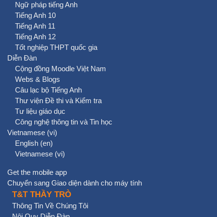
Ngữ pháp tiếng Anh
Tiếng Anh 10
Tiếng Anh 11
Tiếng Anh 12
Tốt nghiệp THPT quốc gia
Diễn Đàn
Cộng đồng Moodle Việt Nam
Webs & Blogs
Câu lạc bộ Tiếng Anh
Thư viện Đề thi và Kiểm tra
Tư liệu giáo dục
Công nghệ thông tin và Tin học
Vietnamese ‎(vi)‎
English ‎(en)‎
Vietnamese ‎(vi)‎
Get the mobile app
Chuyển sang Giao diện dành cho máy tính
T&T THẦY TRÒ
Thông Tin Về Chúng Tôi
Nội Quy Diễn Đàn