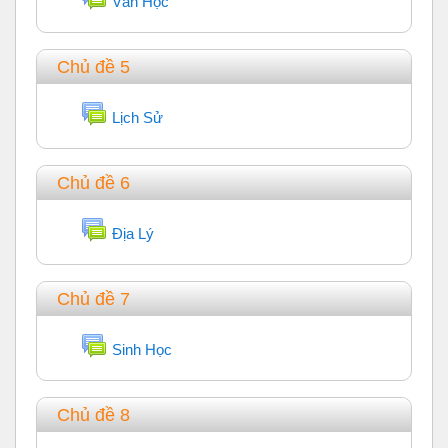
Văn Học
Chủ đề 5
Diễn đàn
Lịch Sử
Chủ đề 6
Diễn đàn
Địa Lý
Chủ đề 7
Diễn đàn
Sinh Học
Chủ đề 8