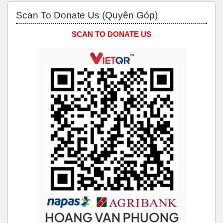
Bỏ qua Scan to Donate Us (Quyên Góp)
Scan To Donate Us (Quyên Góp)
SCAN TO DONATE US