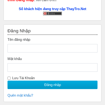
Số khách hiện đang truy cập ThayTro.Net
Bỏ qua Đăng nhập
Đăng Nhập
Tên đăng nhập
Mật khẩu
Lưu Tài Khoản
Quên mật khẩu?