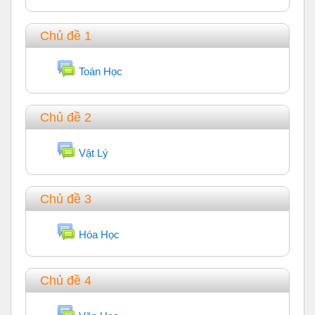
Chủ đề 1
Diễn đàn
Toán Học
Chủ đề 2
Diễn đàn
Vật Lý
Chủ đề 3
Diễn đàn
Hóa Học
Chủ đề 4
Diễn đàn