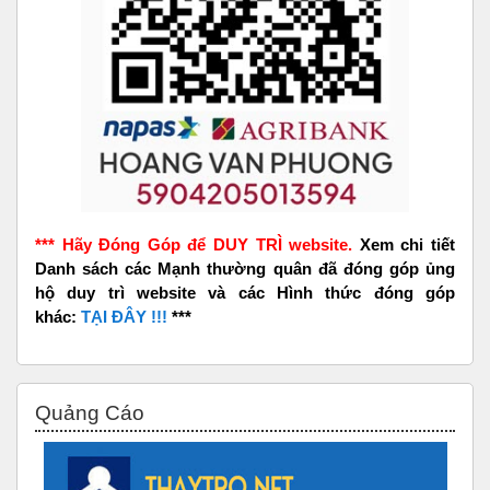
*** Hãy Đóng Góp để DUY TRÌ website.
Xem chi tiết
Danh sách các Mạnh thường quân đã đóng góp ủng
hộ duy trì website và các Hình thức đóng góp
khác:
TẠI ĐÂY !!!
***
Bỏ qua Quảng Cáo
Quảng Cáo