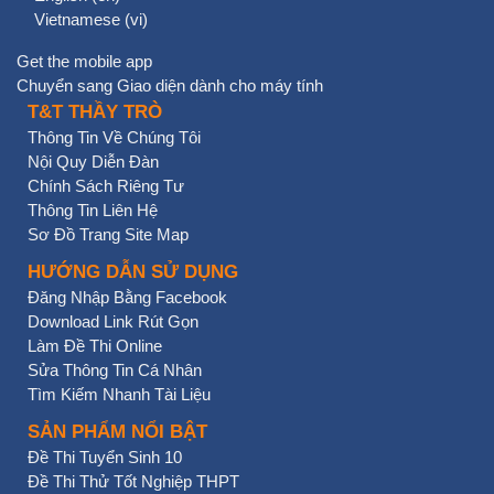
Vietnamese ‎(vi)‎
Get the mobile app
Chuyển sang Giao diện dành cho máy tính
T&T THẦY TRÒ
Thông Tin Về Chúng Tôi
Nội Quy Diễn Đàn
Chính Sách Riêng Tư
Thông Tin Liên Hệ
Sơ Đồ Trang Site Map
HƯỚNG DẪN SỬ DỤNG
Đăng Nhập Bằng Facebook
Download Link Rút Gọn
Làm Đề Thi Online
Sửa Thông Tin Cá Nhân
Tìm Kiếm Nhanh Tài Liệu
SẢN PHẨM NỔI BẬT
Đề Thi Tuyển Sinh 10
Đề Thi Thử Tốt Nghiệp THPT