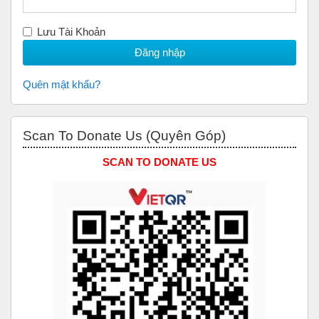
Lưu Tài Khoản
Quên mật khẩu?
Bỏ qua Scan to Donate Us (Quyên Góp)
Scan To Donate Us (Quyên Góp)
SCAN TO DONATE US