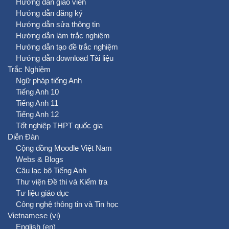
Hướng dẫn giáo viên
Hướng dẫn đăng ký
Hướng dẫn sửa thông tin
Hướng dẫn làm trắc nghiệm
Hướng dẫn tạo đề trắc nghiệm
Hướng dẫn download Tài liệu
Trắc Nghiệm
Ngữ pháp tiếng Anh
Tiếng Anh 10
Tiếng Anh 11
Tiếng Anh 12
Tốt nghiệp THPT quốc gia
Diễn Đàn
Cộng đồng Moodle Việt Nam
Webs & Blogs
Câu lạc bộ Tiếng Anh
Thư viện Đề thi và Kiểm tra
Tư liệu giáo dục
Công nghệ thông tin và Tin học
Vietnamese ‎(vi)‎
English ‎(en)‎