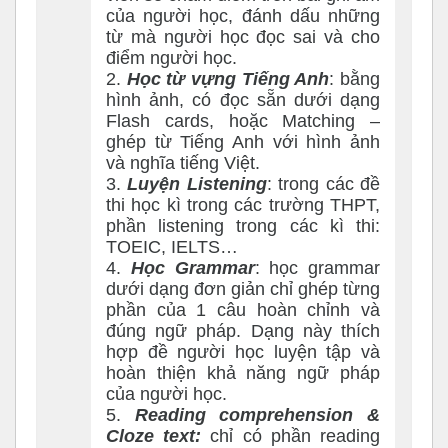
của người học, đánh dấu những
từ mà người học đọc sai và cho
điểm người học.
2.
Học từ vựng Tiếng Anh
: bằng
hình ảnh, có đọc sẵn dưới dạng
Flash cards, hoặc Matching –
ghép từ Tiếng Anh với hình ảnh
và nghĩa tiếng Việt.
3.
Luyện Listening
: trong các đề
thi học kì trong các trường THPT,
phần listening trong các kì thi:
TOEIC, IELTS…
4.
Học Grammar
: học grammar
dưới dạng đơn giản chỉ ghép từng
phần của 1 câu hoàn chỉnh và
đúng ngữ pháp. Dạng này thích
hợp đề người học luyện tập và
hoàn thiện khả năng ngữ pháp
của người học.
5.
Reading comprehension &
Cloze text:
chỉ có phần reading