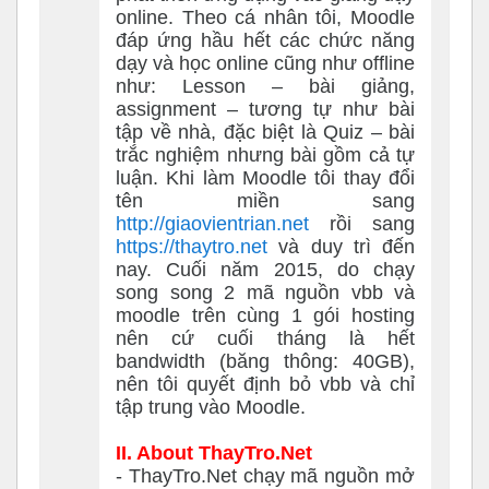
online. Theo cá nhân tôi, Moodle
đáp ứng hầu hết các chức năng
dạy và học online cũng như offline
như: Lesson – bài giảng,
assignment – tương tự như bài
tập về nhà, đặc biệt là Quiz – bài
trắc nghiệm nhưng bài gồm cả tự
luận. Khi làm Moodle tôi thay đổi
tên miền sang
http://giaovientrian.net
rồi sang
https://thaytro.net
và duy trì đến
nay. Cuối năm 2015, do chạy
song song 2 mã nguồn vbb và
moodle trên cùng 1 gói hosting
nên cứ cuối tháng là hết
bandwidth (băng thông: 40GB),
nên tôi quyết định bỏ vbb và chỉ
tập trung vào Moodle.
II. About ThayTro.Net
- ThayTro.Net chạy mã nguồn mở