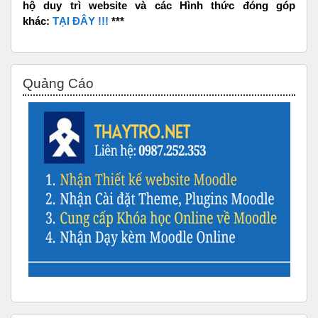
hộ duy trì website và các Hình thức đóng góp
khác:
TẠI ĐÂY !!!
***
Bỏ qua Quảng Cáo
Quảng Cáo