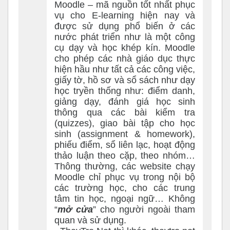
Moodle – mã nguồn tốt nhất phục
vụ cho E-learning hiện nay và
được sử dụng phổ biến ở các
nước phát triển như là một công
cụ dạy và học khép kín. Moodle
cho phép các nhà giáo dục thực
hiện hầu như tất cả các công việc,
giấy tờ, hồ sơ và sổ sách như dạy
học tryền thống như: điểm danh,
giảng dạy, đánh giá học sinh
thông qua các bài kiểm tra
(quizzes), giao bài tập cho học
sinh (assignment & homework),
phiếu điểm, sổ liên lạc, hoạt động
thảo luận theo cặp, theo nhóm…
Thông thường, các website chạy
Moodle chỉ phục vụ trong nội bộ
các trường học, cho các trung
tâm tin học, ngoại ngữ… Không
“
mở cửa
” cho người ngoài tham
quan và sử dụng.