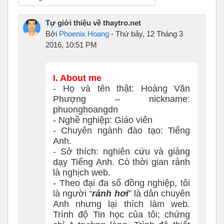
Chế độ hiển thị
Tự giới thiệu về thaytro.net
Bởi
Phoenix Hoang
-
Thứ bảy, 12 Tháng 3
2016, 10:51 PM
I. About me
- Họ và tên thật: Hoàng Văn
Phượng – nickname:
phuonghoangdn
- Nghề nghiệp: Giáo viên
- Chuyên ngành đào tạo: Tiếng
Anh.
- Sở thích: nghiên cứu và giảng
dạy Tiếng Anh. Có thời gian rảnh
là nghịch web.
- Theo đại đa số đồng nghiệp, tôi
là người “
rảnh hơi
” là dân chuyên
Anh nhưng lại thích làm web.
Trình độ Tin học của tôi; chứng