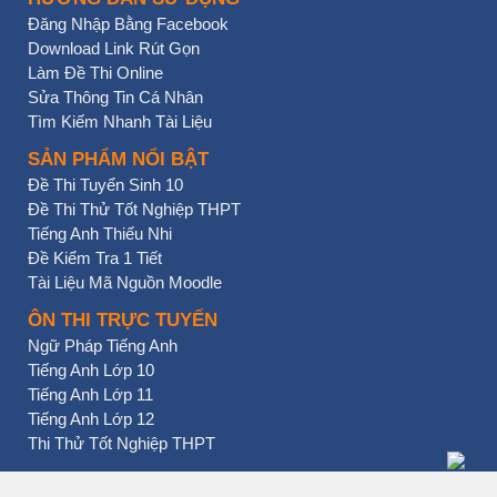
Đăng Nhập Bằng Facebook
Download Link Rút Gọn
Làm Đề Thi Online
Sửa Thông Tin Cá Nhân
Tìm Kiếm Nhanh Tài Liệu
SẢN PHẨM NỔI BẬT
Đề Thi Tuyển Sinh 10
Đề Thi Thử Tốt Nghiệp THPT
Tiếng Anh Thiếu Nhi
Đề Kiểm Tra 1 Tiết
Tài Liệu Mã Nguồn Moodle
ÔN THI TRỰC TUYẾN
Ngữ Pháp Tiếng Anh
Tiếng Anh Lớp 10
Tiếng Anh Lớp 11
Tiếng Anh Lớp 12
Thi Thử Tốt Nghiệp THPT
BẠN NHẤN CHƯA?