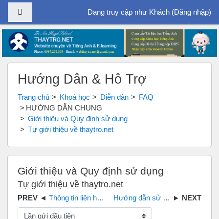
Bảng điều khiển cạnh
Đang truy cập như Khách (
Đăng nhập
)
Chuyển tới nội dung chính
Hướng Dẫn & Hỗ Trợ
Trang chủ
Khoá học
Diễn đàn
FAQ
HƯỚNG DẪN CHUNG
Giới thiệu và Quy định sử dụng
Tự giới thiệu về thaytro.net
Giới thiệu và Quy định sử dụng
Tự giới thiệu về thaytro.net
Thông tin liên hệ website thaytro.net
Hướng dẫn sử dụng thaytro.net[mã nguồn moodle]