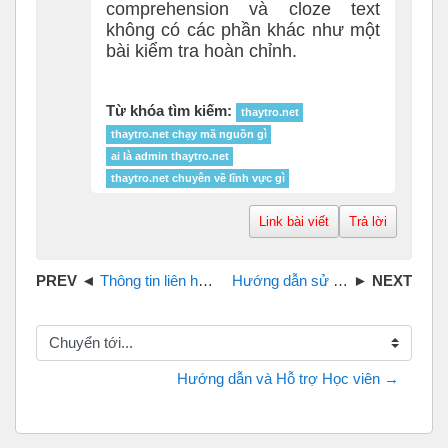
comprehension và cloze text
không có các phần khác như một
bài kiểm tra hoàn chỉnh.
Từ khóa tìm kiếm:
thaytro.net
thaytro.net chạy mã nguồn gì
ai là admin thaytro.net
thaytro.net chuyên về lĩnh vực gì
Link bài viết
Trả lời
Thông tin liên hệ website thaytro.net
Hướng dẫn sử dụng thaytro.net[mã nguồn moodle]
Chuyển tới...
Hướng dẫn và Hỗ trợ Học viên →