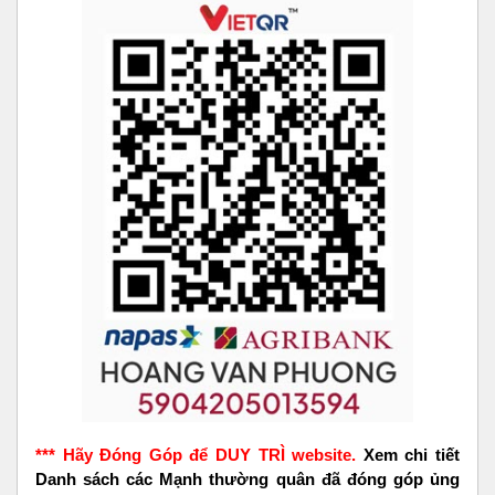
*** Hãy Đóng Góp để DUY TRÌ website.
Xem chi tiết
Danh sách các Mạnh thường quân đã đóng góp ủng