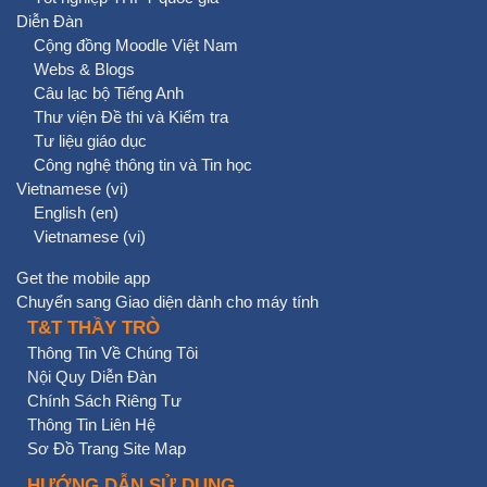
Diễn Đàn
Cộng đồng Moodle Việt Nam
Webs & Blogs
Câu lạc bộ Tiếng Anh
Thư viện Đề thi và Kiểm tra
Tư liệu giáo dục
Công nghệ thông tin và Tin học
Vietnamese ‎(vi)‎
English ‎(en)‎
Vietnamese ‎(vi)‎
Get the mobile app
Chuyển sang Giao diện dành cho máy tính
T&T THẦY TRÒ
Thông Tin Về Chúng Tôi
Nội Quy Diễn Đàn
Chính Sách Riêng Tư
Thông Tin Liên Hệ
Sơ Đồ Trang Site Map
HƯỚNG DẪN SỬ DỤNG