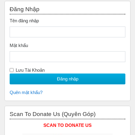
Bỏ qua Đăng nhập
Đăng Nhập
Tên đăng nhập
Mật khẩu
Lưu Tài Khoản
Quên mật khẩu?
Bỏ qua Scan to Donate Us (Quyên Góp)
Scan To Donate Us (Quyên Góp)
SCAN TO DONATE US