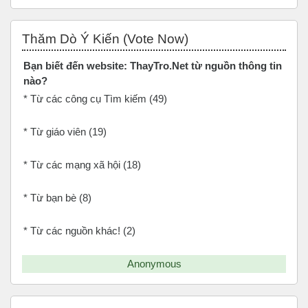
Bỏ qua Thăm Dò Ý Kiến (Vote Now)
Thăm Dò Ý Kiến (Vote Now)
Bạn biết đến website: ThayTro.Net từ nguồn thông tin
nào?
* Từ các công cụ Tìm kiếm (49)
* Từ giáo viên (19)
* Từ các mạng xã hội (18)
* Từ bạn bè (8)
* Từ các nguồn khác! (2)
anonymous