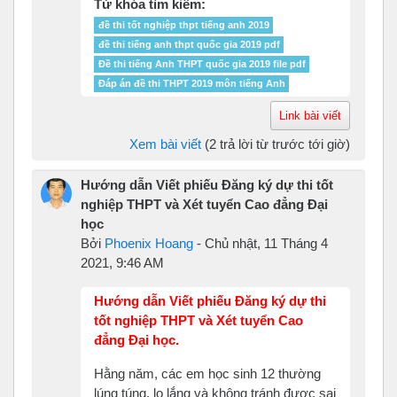
Từ khóa tìm kiếm:
đề thi tốt nghiệp thpt tiếng anh 2019
đề thi tiếng anh thpt quốc gia 2019 pdf
Đề thi tiếng Anh THPT quốc gia 2019 file pdf
Đáp án đề thi THPT 2019 môn tiếng Anh
Link bài viết
Xem bài viết
(2 trả lời từ trước tới giờ)
Hướng dẫn Viết phiếu Đăng ký dự thi tốt
nghiệp THPT và Xét tuyển Cao đẳng Đại
học
Bởi
Phoenix Hoang
-
Chủ nhật, 11 Tháng 4
2021, 9:46 AM
Hướng dẫn Viết phiếu Đăng ký dự thi
tốt nghiệp THPT và Xét tuyển Cao
đẳng Đại học.
Hằng năm, các em học sinh 12 thường
lúng túng, lo lắng và không tránh được sai