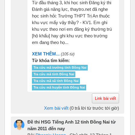
Từ đầu tháng 3, khi học sinh Đăng ký thi
Đánh giá năng lực, thaytro.net đã nghe
học sinh hỏi: Trường THPT Trị An thuộc
khu vực mấy vậy thầy? - KV1. Em ghi
khu vực theo nơi em đăng ký thường trú
[hộ khẩu] hay ghi khu vực theo trường
em đang theo họ...
XEM THÊM...
(105 từ)
Từ khóa tìm kiếm:
Tra cứu mã trường tỉnh Đồng Nai
Tra cứu mã tỉnh Đồng Nai
Tra cứu mã xã tỉnh Đồng Nai
Tra cứu mã huyện tỉnh Đồng Nai
Link bài viết
Xem bài viết
(0 trả lời từ trước tới giờ)
Đề thi HSG Tiếng Anh 12 tỉnh Đồng Nai từ
năm 2011 đến nay