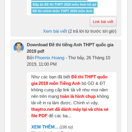
Đáp án Đề thi THPT 2020 môn Anh bộ gd
Đề thi chính thức THPT 2020 môn Anh
Link bài viết
Xem bài viết
(2 trả lời từ trước tới giờ)
Download Đề thi tiếng Anh THPT quốc gia
2019 pdf
Bởi
Phoenix Hoang
-
Thứ bảy, 26 Tháng 10
2019, 11:00 PM
Như các bạn đã biết
Đề thi THPT quốc
gia 2019 môn Tiếng Anh
bộ GD & ĐT
không cung cấp link tải về như mọi năm
nên trên mạng
toàn là hình chụp
không
tải về in ra làm được. Chính vì vậy,
thaytro.net đã đánh máy lại và chia sẻ
file PDF
để các bạ...
XEM THÊM...
(195 từ)