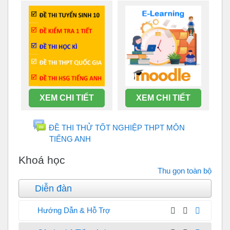
XEM CHI TIẾT
XEM CHI TIẾT
ĐỀ THI THỬ TỐT NGHIỆP THPT MÔN
TIẾNG ANH
Diễn đàn
Khoá học
Thu gọn toàn bộ
Diễn đàn
Hướng Dẫn & Hỗ Trợ