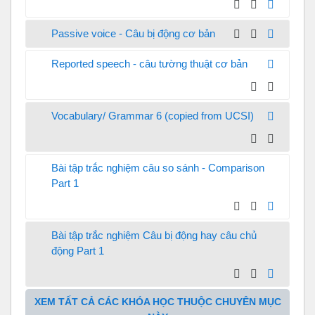
Passive voice - Câu bị động cơ bản
Reported speech - câu tường thuật cơ bản
Vocabulary/ Grammar 6 (copied from UCSI)
Bài tập trắc nghiệm câu so sánh - Comparison
Part 1
Bài tập trắc nghiệm Câu bị động hay câu chủ
động Part 1
XEM TẤT CẢ CÁC KHÓA HỌC THUỘC CHUYÊN MỤC