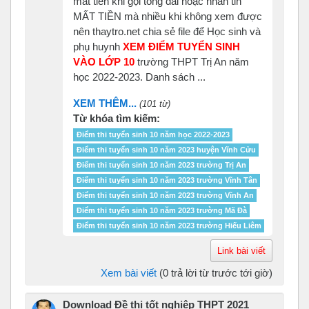
mất tiền khi gọi tổng đài hoặc nhắn tin
MẤT TIỀN mà nhiều khi không xem được
nên thaytro.net chia sẻ file để Học sinh và
phụ huynh
XEM ĐIỂM TUYỂN SINH
VÀO LỚP 10
trường THPT Trị An năm
học 2022-2023. Danh sách ...
XEM THÊM...
(101 từ)
Từ khóa tìm kiếm:
Điểm thi tuyển sinh 10 năm học 2022-2023
Điểm thi tuyển sinh 10 năm 2023 huyện Vĩnh Cửu
Điểm thi tuyển sinh 10 năm 2023 trường Trị An
Điểm thi tuyển sinh 10 năm 2023 trường Vĩnh Tân
Điểm thi tuyển sinh 10 năm 2023 trường Vĩnh An
Điểm thi tuyển sinh 10 năm 2023 trường Mã Đà
Điểm thi tuyển sinh 10 năm 2023 trường Hiếu Liêm
Link bài viết
Xem bài viết
(0 trả lời từ trước tới giờ)
Download Đề thi tốt nghiệp THPT 2021