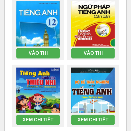
VÀO THI
VÀO THI
XEM CHI TIẾT
XEM CHI TIẾT