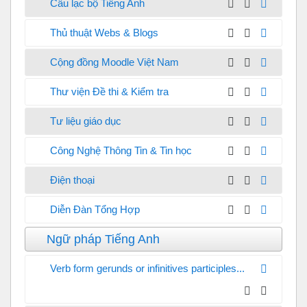
Câu lạc bộ Tiếng Anh
Thủ thuật Webs & Blogs
Cộng đồng Moodle Việt Nam
Thư viện Đề thi & Kiểm tra
Tư liệu giáo dục
Công Nghệ Thông Tin & Tin học
Điện thoại
Diễn Đàn Tổng Hợp
Ngữ pháp Tiếng Anh
Verb form gerunds or infinitives participles...