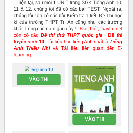
- Hiện tại, sau mỗi 1 UNIT trong SGK Tiếng Anh 10,
11 & 12, chúng tôi đã có các bài TEST. Ngoài ra,
chúng tôi còn có các bài Kiểm tra 1 tiết, Đề Thi học
kì của trường THPT Trị An cũng như các trường
khác trong các năm gần đây !!!
Đặc biệt, thaytro.net
còn có các
Đề thi thử THPT quốc gia
,
Đề thi
tuyển sinh 10
, Tài liệu học tiếng Anh nhất là
Tiếng
Anh Thiếu Nhi
và Tài liệu liên quan đến E-
learning.
VÀO THI
VÀO THI