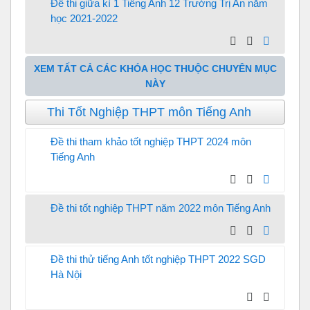
Đề thi giữa kì 1 Tiếng Anh 12 Trường Trị An năm
học 2021-2022
XEM TẤT CẢ CÁC KHÓA HỌC THUỘC CHUYÊN MỤC
NÀY
Thi Tốt Nghiệp THPT môn Tiếng Anh
Đề thi tham khảo tốt nghiệp THPT 2024 môn
Tiếng Anh
Đề thi tốt nghiệp THPT năm 2022 môn Tiếng Anh
Đề thi thử tiếng Anh tốt nghiệp THPT 2022 SGD
Hà Nội