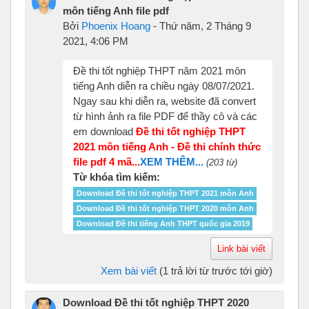
môn tiếng Anh file pdf
Bởi
Phoenix Hoang
-
Thứ năm, 2 Tháng 9
2021, 4:06 PM
Đề thi tốt nghiệp THPT năm 2021 môn
tiếng Anh diễn ra chiều ngày 08/07/2021.
Ngay sau khi diễn ra, website đã convert
từ hình ảnh ra file PDF để thầy cô và các
em download
Đề thi tốt nghiệp THPT
2021 môn tiếng Anh - Đề thi chính thức
file pdf 4 mã...
XEM THÊM...
(203 từ)
Từ khóa tìm kiếm:
Download Đề thi tốt nghiệp THPT 2021 môn Anh
Download Đề thi tốt nghiệp THPT 2020 môn Anh
Download Đề thi tiếng Anh THPT quốc gia 2019
Link bài viết
Xem bài viết
(1 trả lời từ trước tới giờ)
Download Đề thi tốt nghiệp THPT 2020