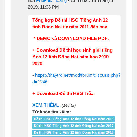
Bởi
Phoenix Hoang
-
Chủ nhật, 13 Tháng 1
2019, 11:08 PM
Tổng hợp Đề thi HSG Tiếng Anh 12
tỉnh Đồng Nai từ năm 2011 đến nay
* DEMO và DOWNLOAD FILE PDF:
+ Download Đề thi học sinh giỏi tiếng
Anh 12 tỉnh Đồng Nai năm học 2019-
2020
-
https://thaytro.net/mod/forum/discuss.php?
d=1246
+ Download Đề thi HSG Tiế...
XEM THÊM...
(148 từ)
Từ khóa tìm kiếm:
Đề thi HSG Tiếng Anh 12 tỉnh Đồng Nai năm 2018
Đề thi HSG Tiếng Anh 12 tỉnh Đồng Nai năm 2017
Đề thi HSG Tiếng Anh 12 tỉnh Đồng Nai năm 2016