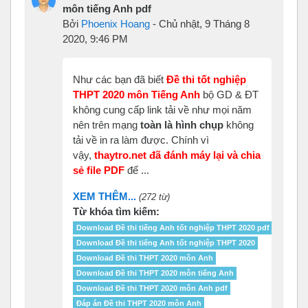
môn tiếng Anh pdf
Bởi
Phoenix Hoang
-
Chủ nhật, 9 Tháng 8
2020, 9:46 PM
Như các bạn đã biết
Đề thi tốt nghiệp
THPT 2020 môn Tiếng Anh
bộ GD & ĐT
không cung cấp link tải về như mọi năm
nên trên mạng
toàn là hình chụp
không
tải về in ra làm được. Chính vì
vậy,
thaytro.net đã đánh máy lại và chia
sẻ file PDF
để ...
XEM THÊM...
(272 từ)
Từ khóa tìm kiếm:
Download Đề thi tiếng Anh tốt nghiệp THPT 2020 pdf
Download Đề thi tiếng Anh tốt nghiệp THPT 2020
Download Đề thi THPT 2020 môn Anh
Download Đề thi THPT 2020 môn tiếng Anh
Download Đề thi THPT 2020 môn Anh pdf
Đáp án Đề thi THPT 2020 môn Anh