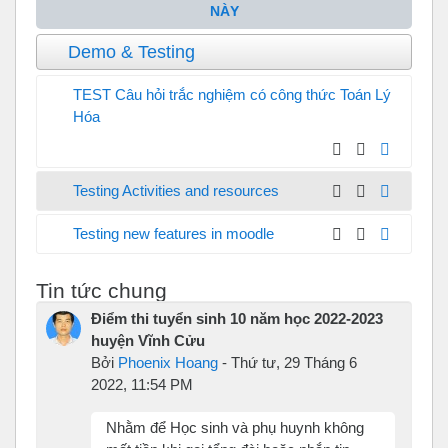
NÀY
Demo & Testing
TEST Câu hỏi trắc nghiệm có công thức Toán Lý
Hóa
Testing Activities and resources
Testing new features in moodle
Tin tức chung
Điểm thi tuyển sinh 10 năm học 2022-2023
huyện Vĩnh Cửu
Bởi
Phoenix Hoang
-
Thứ tư, 29 Tháng 6
2022, 11:54 PM
Nhằm để Học sinh và phụ huynh không