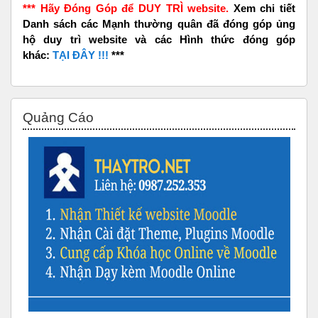
*** Hãy Đóng Góp để DUY TRÌ website.
Xem chi tiết
Danh sách các Mạnh thường quân đã đóng góp ủng
hộ duy trì website và các Hình thức đóng góp
khác:
TẠI ĐÂY !!!
***
Bỏ qua Quảng Cáo
Quảng Cáo