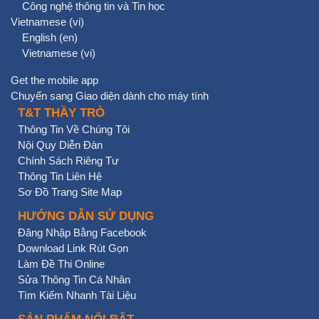
Công nghệ thông tin và Tin học
Vietnamese ‎(vi)‎
English ‎(en)‎
Vietnamese ‎(vi)‎
Get the mobile app
Chuyển sang Giao diện dành cho máy tính
T&T THẦY TRÒ
Thông Tin Về Chúng Tôi
Nội Quy Diễn Đàn
Chính Sách Riêng Tư
Thông Tin Liên Hệ
Sơ Đồ Trang Site Map
HƯỚNG DẪN SỬ DỤNG
Đăng Nhập Bằng Facebook
Download Link Rút Gọn
Làm Đề Thi Online
Sửa Thông Tin Cá Nhân
Tìm Kiếm Nhanh Tài Liệu