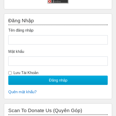
Bỏ qua Đăng nhập
Đăng Nhập
Tên đăng nhập
Mật khẩu
Lưu Tài Khoản
Quên mật khẩu?
Bỏ qua Scan to Donate Us (Quyên Góp)
Scan To Donate Us (Quyên Góp)