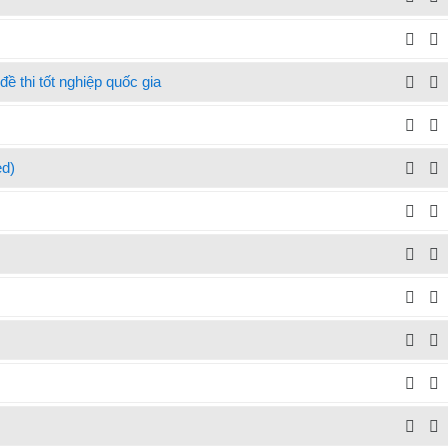
 thi tốt nghiệp quốc gia
ed)