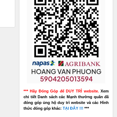
*** Hãy Đóng Góp để DUY TRÌ website.
Xem
chi tiết Danh sách các Mạnh thường quân đã
đóng góp ủng hộ duy trì website và các Hình
thức đóng góp khác:
TẠI ĐÂY !!!
***