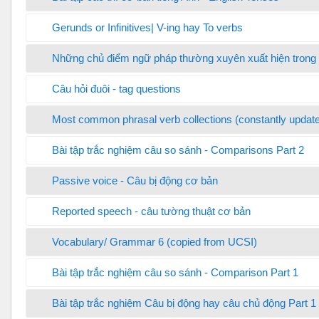
Gerunds or Infinitives| V-ing hay To verbs
Những chủ điểm ngữ pháp thường xuyên xuất hiện trong đề
Câu hỏi đuôi - tag questions
Most common phrasal verb collections (constantly updat
Bài tập trắc nghiệm câu so sánh - Comparisons Part 2
Passive voice - Câu bị động cơ bản
Reported speech - câu tường thuật cơ bản
Vocabulary/ Grammar 6 (copied from UCSI)
Bài tập trắc nghiệm câu so sánh - Comparison Part 1
Bài tập trắc nghiệm Câu bị động hay câu chủ động Part 1