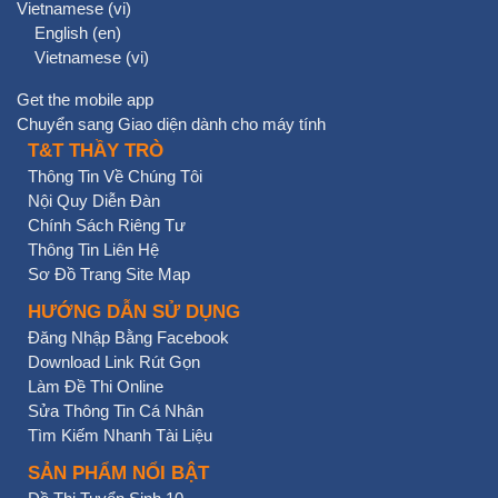
Vietnamese ‎(vi)‎
English ‎(en)‎
Vietnamese ‎(vi)‎
Get the mobile app
Chuyển sang Giao diện dành cho máy tính
T&T THẦY TRÒ
Thông Tin Về Chúng Tôi
Nội Quy Diễn Đàn
Chính Sách Riêng Tư
Thông Tin Liên Hệ
Sơ Đồ Trang Site Map
HƯỚNG DẪN SỬ DỤNG
Đăng Nhập Bằng Facebook
Download Link Rút Gọn
Làm Đề Thi Online
Sửa Thông Tin Cá Nhân
Tìm Kiếm Nhanh Tài Liệu
SẢN PHẨM NỔI BẬT