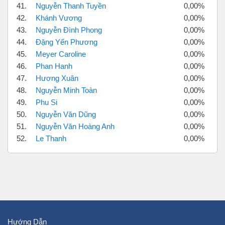
41.
Nguyễn Thanh Tuyền
0,00%
42.
Khánh Vương
0,00%
43.
Nguyễn Đình Phong
0,00%
44.
Đặng Yến Phương
0,00%
45.
Meyer Caroline
0,00%
46.
Phan Hanh
0,00%
47.
Hương Xuân
0,00%
48.
Nguyễn Minh Toàn
0,00%
49.
Phu Si
0,00%
50.
Nguyễn Văn Dũng
0,00%
51.
Nguyễn Văn Hoàng Anh
0,00%
52.
Le Thanh
0,00%
Hướng Dẫn