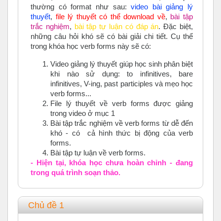
thường có format như sau:
video bài giảng lý
thuyết
,
file lý thuyết có thể download về
,
bài tập
trắc nghiệm
,
bài tập tự luận có đáp án
. Đặc biệt,
những câu hỏi khó sẽ có bài giải chi tiết. Cụ thể
trong khóa học verb forms này sẽ có:
Video giảng lý thuyết giúp học sinh phân biệt
khi nào sử dụng: to infinitives, bare
infinitives, V-ing, past participles và mẹo học
verb forms...
File lý thuyết về verb forms được giảng
trong video ở mục 1
Bài tập trắc nghiệm về verb forms từ dễ đến
khó - có cả hình thức bị động của verb
forms.
Bài tập tự luận về verb forms.
- Hiện tại, khóa học chưa hoàn chỉnh - đang
trong quá trình soạn thảo.
Chủ đề 1