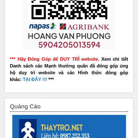
*** Hãy Đóng Góp để DUY TRÌ website.
Xem chi tiết
Danh sách các Mạnh thường quân đã đóng góp ủng
hộ duy trì website và các Hình thức đóng góp
khác:
TẠI ĐÂY !!!
***
Bỏ qua Quảng Cáo
Quảng Cáo