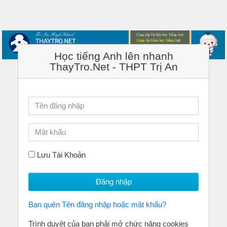
Chuyển tới nội dung chính
Học tiếng Anh lên nhanh
ThayTro.Net - THPT Trị An
Tên đăng nhập
Mật khẩu
Lưu Tài Khoản
Đăng nhập
Bạn quên Tên đăng nhập hoặc mật khẩu?
Trình duyệt của bạn phải mở chức năng cookies