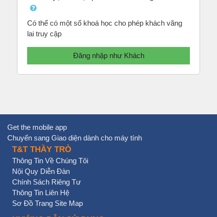
Có thể có một số khoá học cho phép khách vãng
lai truy cập
Đăng nhập như Khách
Get the mobile app
Chuyển sang Giao diện dành cho máy tính
T&T THẦY TRÒ
Thông Tin Về Chúng Tôi
Nội Quy Diễn Đàn
Chính Sách Riêng Tư
Thông Tin Liên Hệ
Sơ Đồ Trang Site Map