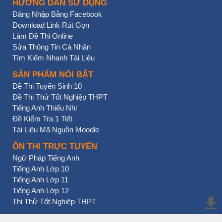
HƯỚNG DẪN SỬ DỤNG
Đăng Nhập Bằng Facebook
Download Link Rút Gọn
Làm Đề Thi Online
Sửa Thông Tin Cá Nhân
Tìm Kiếm Nhanh Tài Liệu
SẢN PHẨM NỔI BẬT
Đề Thi Tuyển Sinh 10
Đề Thi Thử Tốt Nghiệp THPT
Tiếng Anh Thiếu Nhi
Đề Kiểm Tra 1 Tiết
Tài Liệu Mã Nguồn Moodle
ÔN THI TRỰC TUYẾN
Ngữ Pháp Tiếng Anh
Tiếng Anh Lớp 10
Tiếng Anh Lớp 11
Tiếng Anh Lớp 12
Thi Thử Tốt Nghiệp THPT
BẠN NHẤN CHƯA?