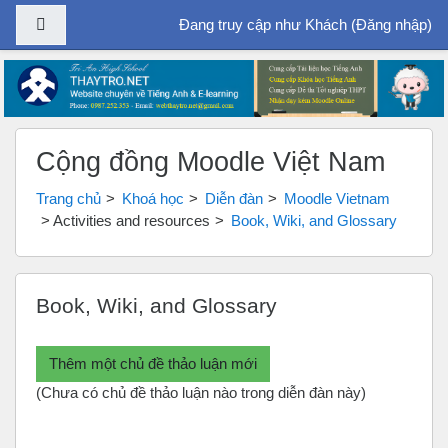
Bảng điều khiển cạnh
Đang truy cập như Khách (
Đăng nhập
)
Chuyển tới nội dung chính
Cộng đồng Moodle Việt Nam
Trang chủ
Khoá học
Diễn đàn
Moodle Vietnam
Activities and resources
Book, Wiki, and Glossary
Book, Wiki, and Glossary
Thêm một chủ đề thảo luận mới
(Chưa có chủ đề thảo luận nào trong diễn đàn này)