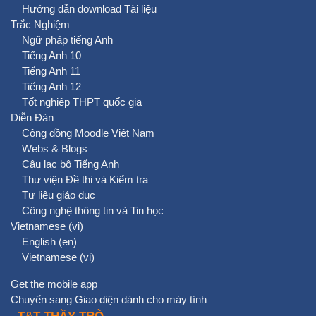
Hướng dẫn download Tài liệu
Trắc Nghiệm
Ngữ pháp tiếng Anh
Tiếng Anh 10
Tiếng Anh 11
Tiếng Anh 12
Tốt nghiệp THPT quốc gia
Diễn Đàn
Cộng đồng Moodle Việt Nam
Webs & Blogs
Câu lạc bộ Tiếng Anh
Thư viện Đề thi và Kiểm tra
Tư liệu giáo dục
Công nghệ thông tin và Tin học
Vietnamese ‎(vi)‎
English ‎(en)‎
Vietnamese ‎(vi)‎
Get the mobile app
Chuyển sang Giao diện dành cho máy tính