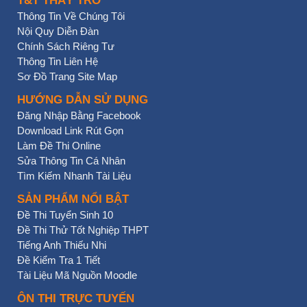
T&T THẦY TRÒ
Thông Tin Về Chúng Tôi
Nội Quy Diễn Đàn
Chính Sách Riêng Tư
Thông Tin Liên Hệ
Sơ Đồ Trang Site Map
HƯỚNG DẪN SỬ DỤNG
Đăng Nhập Bằng Facebook
Download Link Rút Gọn
Làm Đề Thi Online
Sửa Thông Tin Cá Nhân
Tìm Kiếm Nhanh Tài Liệu
SẢN PHẨM NỔI BẬT
Đề Thi Tuyển Sinh 10
Đề Thi Thử Tốt Nghiệp THPT
Tiếng Anh Thiếu Nhi
Đề Kiểm Tra 1 Tiết
Tài Liệu Mã Nguồn Moodle
ÔN THI TRỰC TUYẾN