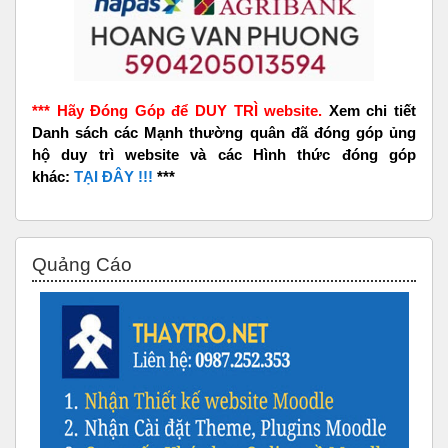
*** Hãy Đóng Góp để DUY TRÌ website.
Xem chi tiết
Danh sách các Mạnh thường quân đã đóng góp ủng
hộ duy trì website và các Hình thức đóng góp
khác:
TẠI ĐÂY !!!
***
Bỏ qua Quảng Cáo
Quảng Cáo