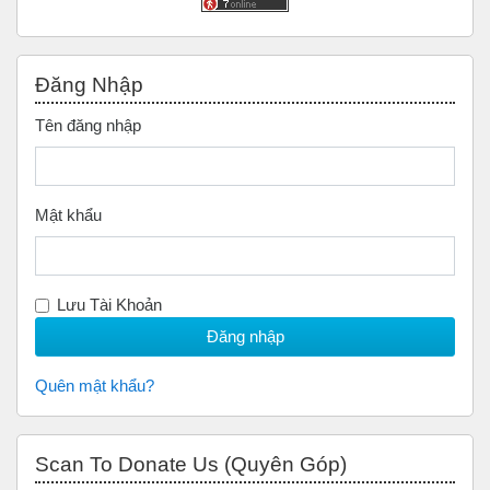
Bỏ qua Đăng nhập
Đăng Nhập
Tên đăng nhập
Mật khẩu
Lưu Tài Khoản
Quên mật khẩu?
Bỏ qua Scan to Donate Us (Quyên Góp)
Scan To Donate Us (Quyên Góp)