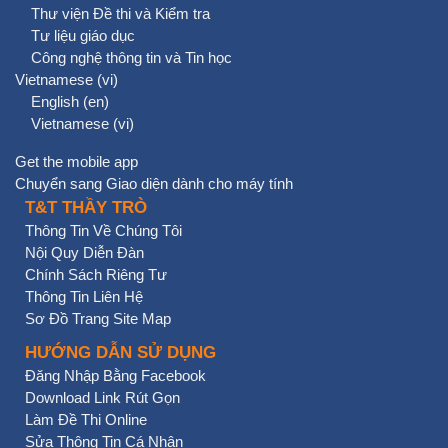
Thư viện Đề thi và Kiểm tra
Tư liệu giáo dục
Công nghệ thông tin và Tin học
Vietnamese ‎(vi)‎
English ‎(en)‎
Vietnamese ‎(vi)‎
Get the mobile app
Chuyển sang Giao diện dành cho máy tính
T&T THẦY TRÒ
Thông Tin Về Chúng Tôi
Nội Quy Diễn Đàn
Chính Sách Riêng Tư
Thông Tin Liên Hệ
Sơ Đồ Trang Site Map
HƯỚNG DẪN SỬ DỤNG
Đăng Nhập Bằng Facebook
Download Link Rút Gọn
Làm Đề Thi Online
Sửa Thông Tin Cá Nhân