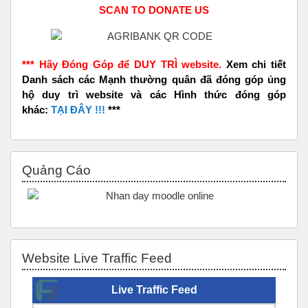
SCAN TO DONATE US
*** Hãy Đóng Góp để DUY TRÌ website.
Xem chi tiết
Danh sách các Mạnh thường quân đã đóng góp ủng
hộ duy trì website và các Hình thức đóng góp
khác:
TẠI ĐÂY !!!
***
Bỏ qua Quảng Cáo
Quảng Cáo
Bỏ qua Website Live Traffic Feed
Website Live Traffic Feed
Live Traffic Feed