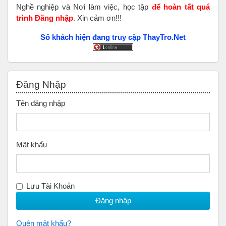
Nghề nghiệp và Nơi làm việc, học tập
để hoàn tất
quá
trình Đăng nhập
. Xin cảm ơn!!!
Số khách hiện đang truy cập ThayTro.Net
Bỏ qua Đăng nhập
Đăng Nhập
Tên đăng nhập
Mật khẩu
Lưu Tài Khoản
Quên mật khẩu?