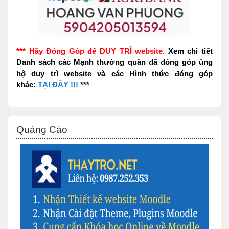
*** Hãy Đóng Góp để DUY TRÌ website.
Xem chi tiết
Danh sách các Mạnh thường quân đã đóng góp ủng
hộ duy trì website và các Hình thức đóng góp
khác:
TẠI ĐÂY !!!
***
Bỏ qua Quảng Cáo
Quảng Cáo