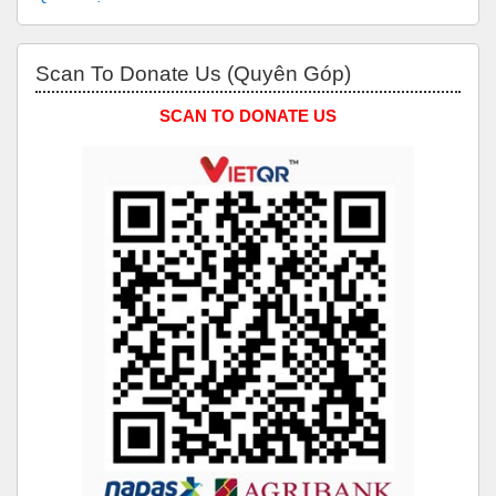
Bỏ qua Scan to Donate Us (Quyên Góp)
Scan To Donate Us (Quyên Góp)
SCAN TO DONATE US