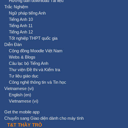
Hướng dẫn download Tài liệu
Trắc Nghiệm
Ngữ pháp tiếng Anh
Tiếng Anh 10
Tiếng Anh 11
Tiếng Anh 12
Tốt nghiệp THPT quốc gia
Diễn Đàn
Cộng đồng Moodle Việt Nam
Webs & Blogs
Câu lạc bộ Tiếng Anh
Thư viện Đề thi và Kiểm tra
Tư liệu giáo dục
Công nghệ thông tin và Tin học
Vietnamese ‎(vi)‎
English ‎(en)‎
Vietnamese ‎(vi)‎
Get the mobile app
Chuyển sang Giao diện dành cho máy tính
T&T THẦY TRÒ