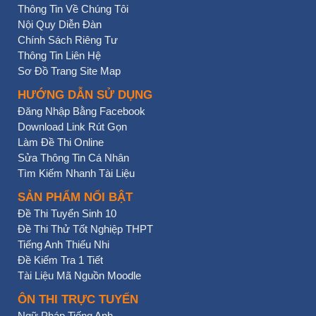
Thông Tin Về Chúng Tôi
Nội Quy Diễn Đàn
Chính Sách Riêng Tư
Thông Tin Liên Hệ
Sơ Đồ Trang Site Map
HƯỚNG DẪN SỬ DỤNG
Đăng Nhập Bằng Facebook
Download Link Rút Gọn
Làm Đề Thi Online
Sửa Thông Tin Cá Nhân
Tìm Kiếm Nhanh Tài Liệu
SẢN PHẨM NỔI BẬT
Đề Thi Tuyển Sinh 10
Đề Thi Thử Tốt Nghiệp THPT
Tiếng Anh Thiếu Nhi
Đề Kiểm Tra 1 Tiết
Tài Liệu Mã Nguồn Moodle
ÔN THI TRỰC TUYẾN
Ngữ Pháp Tiếng Anh