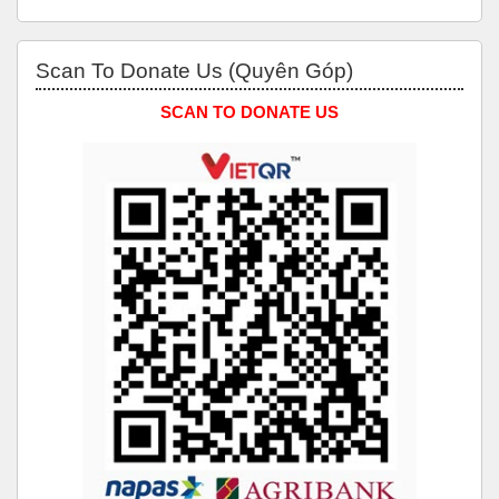
Bỏ qua Scan to Donate Us (Quyên Góp)
Scan To Donate Us (Quyên Góp)
SCAN TO DONATE US