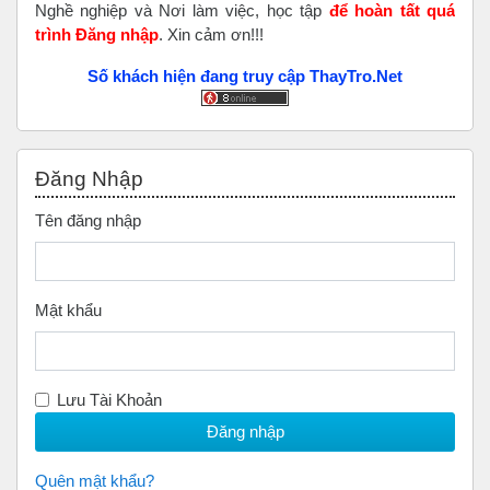
Nghề nghiệp và Nơi làm việc, học tập
để hoàn tất
quá
trình Đăng nhập
. Xin cảm ơn!!!
Số khách hiện đang truy cập ThayTro.Net
Bỏ qua Đăng nhập
Đăng Nhập
Tên đăng nhập
Mật khẩu
Lưu Tài Khoản
Quên mật khẩu?