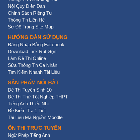
Nội Quy Diễn Đàn
Chính Sách Riêng Tư
Thông Tin Liên Hệ
Sơ Đồ Trang Site Map
HƯỚNG DẪN SỬ DỤNG
Đăng Nhập Bằng Facebook
Download Link Rút Gọn
Làm Đề Thi Online
Sửa Thông Tin Cá Nhân
Tìm Kiếm Nhanh Tài Liệu
SẢN PHẨM NỔI BẬT
Đề Thi Tuyển Sinh 10
Đề Thi Thử Tốt Nghiệp THPT
Tiếng Anh Thiếu Nhi
Đề Kiểm Tra 1 Tiết
Tài Liệu Mã Nguồn Moodle
ÔN THI TRỰC TUYẾN
Ngữ Pháp Tiếng Anh