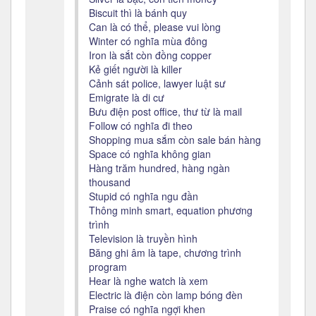
Biscuit thì là bánh quy
Can là có thể, please vui lòng
Winter có nghĩa mùa đông
Iron là sắt còn đồng copper
Kẻ giết người là killer
Cảnh sát police, lawyer luật sư
Emigrate là di cư
Bưu điện post office, thư từ là mail
Follow có nghĩa đi theo
Shopping mua sắm còn sale bán hàng
Space có nghĩa không gian
Hàng trăm hundred, hàng ngàn
thousand
Stupid có nghĩa ngu đần
Thông minh smart, equation phương
trình
Television là truyền hình
Băng ghi âm là tape, chương trình
program
Hear là nghe watch là xem
Electric là điện còn lamp bóng đèn
Praise có nghĩa ngợi khen