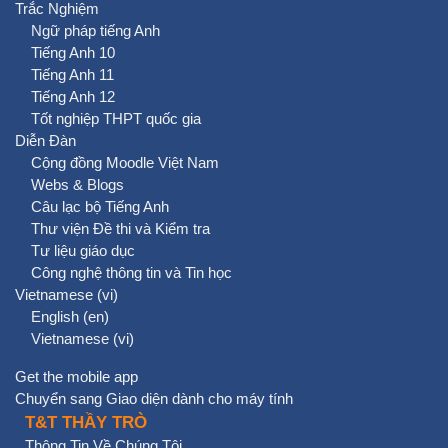
Trắc Nghiệm
Ngữ pháp tiếng Anh
Tiếng Anh 10
Tiếng Anh 11
Tiếng Anh 12
Tốt nghiệp THPT quốc gia
Diễn Đàn
Cộng đồng Moodle Việt Nam
Webs & Blogs
Câu lạc bộ Tiếng Anh
Thư viện Đề thi và Kiểm tra
Tư liệu giáo dục
Công nghệ thông tin và Tin học
Vietnamese ‎(vi)‎
English ‎(en)‎
Vietnamese ‎(vi)‎
Get the mobile app
Chuyển sang Giao diện dành cho máy tính
T&T THẦY TRÒ
Thông Tin Về Chúng Tôi