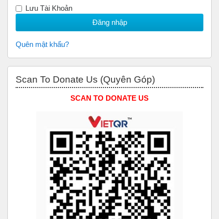
Lưu Tài Khoản
Quên mật khẩu?
Bỏ qua Scan to Donate Us (Quyên Góp)
Scan To Donate Us (Quyên Góp)
SCAN TO DONATE US