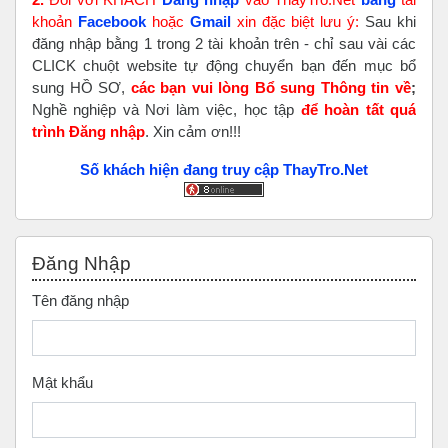
khoản
Faceboo
k
hoặc
Gmail
xin đặc biệt lưu ý:
Sau khi
đăng nhập bằng 1 trong 2 tài khoản trên - chỉ sau vài các
CLICK chuột website tự động chuyển bạn đến mục bổ
sung HỒ SƠ,
các bạn vui lòng Bổ sung Thông tin về
;
Nghề nghiệp và Nơi làm việc, học tập
để hoàn tất
quá
trình Đăng nhập
. Xin cảm ơn!!!
Số khách hiện đang truy cập ThayTro.Net
Bỏ qua Đăng nhập
Đăng Nhập
Tên đăng nhập
Mật khẩu