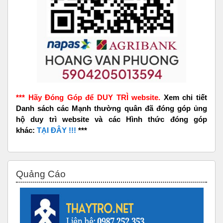
*** Hãy Đóng Góp để DUY TRÌ website.
Xem chi tiết
Danh sách các Mạnh thường quân đã đóng góp ủng
hộ duy trì website và các Hình thức đóng góp
khác:
TẠI ĐÂY !!!
***
Bỏ qua Quảng Cáo
Quảng Cáo