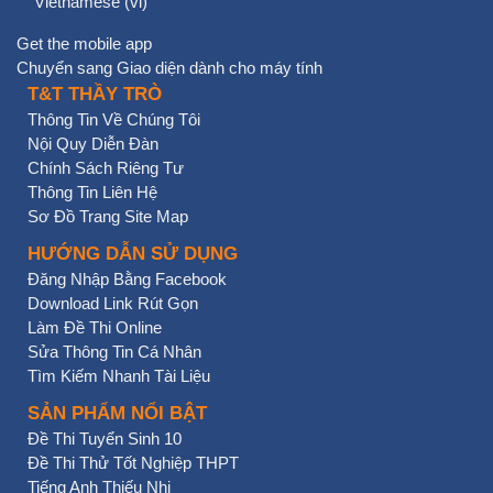
Vietnamese ‎(vi)‎
Get the mobile app
Chuyển sang Giao diện dành cho máy tính
T&T THẦY TRÒ
Thông Tin Về Chúng Tôi
Nội Quy Diễn Đàn
Chính Sách Riêng Tư
Thông Tin Liên Hệ
Sơ Đồ Trang Site Map
HƯỚNG DẪN SỬ DỤNG
Đăng Nhập Bằng Facebook
Download Link Rút Gọn
Làm Đề Thi Online
Sửa Thông Tin Cá Nhân
Tìm Kiếm Nhanh Tài Liệu
SẢN PHẨM NỔI BẬT
Đề Thi Tuyển Sinh 10
Đề Thi Thử Tốt Nghiệp THPT
Tiếng Anh Thiếu Nhi