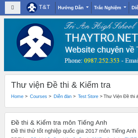
T&T
Side panel
Hướng Dẫn
Trắc Nghiệm
Di
Skip to main content
Thư viện Đề thi & Kiểm tra
Home
Courses
Diễn đàn
Test Store
Thư Viện Đề thi 
Đề thi & Kiểm tra môn Tiếng Anh
Đề thi thử tốt nghiệp quốc gia 2017 môn Tiếng Anh