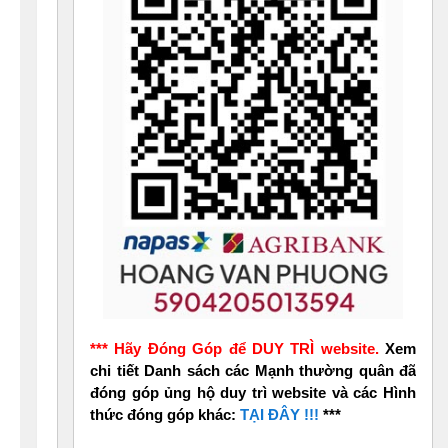
*** Hãy Đóng Góp để DUY TRÌ website.
Xem
chi tiết Danh sách các Mạnh thường quân đã
đóng góp ủng hộ duy trì website và các Hình
thức đóng góp khác:
TẠI ĐÂY !!!
***