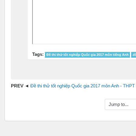
Tags:
Đề thi thử tốt nghiệp Quốc gia 2017 môn tiếng Anh
đề
Đề thi thử tốt nghiệp Quốc gia 2017 môn Anh - THPT Trần Hưng Đạo lầ
Jump to...