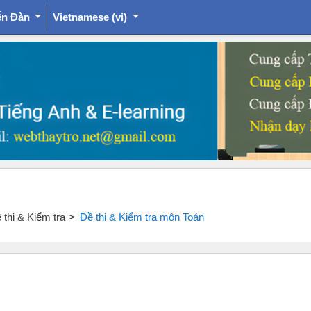
ễn Đàn
Vietnamese ‎(vi)‎
thi & Kiểm tra
Đề thi & Kiểm tra môn Toán