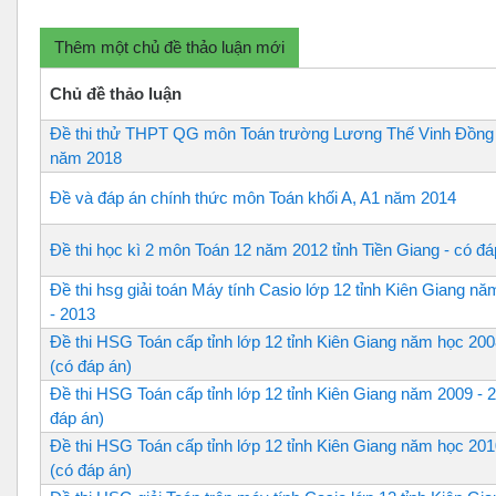
Thêm một chủ đề thảo luận mới
Chủ đề thảo luận
Đề thi thử THPT QG môn Toán trường Lương Thế Vinh Đồng 
năm 2018
Đề và đáp án chính thức môn Toán khối A, A1 năm 2014
Đề thi học kì 2 môn Toán 12 năm 2012 tỉnh Tiền Giang - có đá
Đề thi hsg giải toán Máy tính Casio lớp 12 tỉnh Kiên Giang n
- 2013
Đề thi HSG Toán cấp tỉnh lớp 12 tỉnh Kiên Giang năm học 200
(có đáp án)
Đề thi HSG Toán cấp tỉnh lớp 12 tỉnh Kiên Giang năm 2009 - 
đáp án)
Đề thi HSG Toán cấp tỉnh lớp 12 tỉnh Kiên Giang năm học 201
(có đáp án)