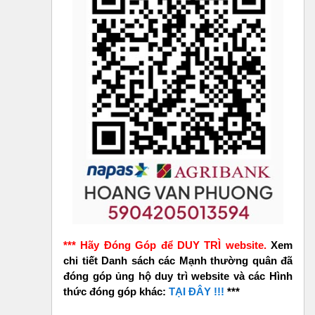
*** Hãy Đóng Góp để DUY TRÌ website.
Xem
chi tiết Danh sách các Mạnh thường quân đã
đóng góp ủng hộ duy trì website và các Hình
thức đóng góp khác:
TẠI ĐÂY !!!
***