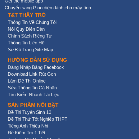
Get the mobile app
Chuyển sang Giao diện dành cho máy tính
T&T THẦY TRÒ
Thông Tin Về Chúng Tôi
Nội Quy Diễn Đàn
Chính Sách Riêng Tư
Thông Tin Liên Hệ
Sơ Đồ Trang Site Map
HƯỚNG DẪN SỬ DỤNG
Đăng Nhập Bằng Facebook
Download Link Rút Gọn
Làm Đề Thi Online
Sửa Thông Tin Cá Nhân
Tìm Kiếm Nhanh Tài Liệu
SẢN PHẨM NỔI BẬT
Đề Thi Tuyển Sinh 10
Đề Thi Thử Tốt Nghiệp THPT
Tiếng Anh Thiếu Nhi
Đề Kiểm Tra 1 Tiết