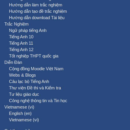
Hướng dẫn làm trắc nghiệm
Hướng dẫn tạo đề trắc nghiệm
Hướng dẫn download Tài liệu
Trắc Nghiệm
Ngữ pháp tiếng Anh
Tiếng Anh 10
Tiếng Anh 11
Tiếng Anh 12
Tốt nghiệp THPT quốc gia
Diễn Đàn
Cộng đồng Moodle Việt Nam
Webs & Blogs
Câu lạc bộ Tiếng Anh
Thư viện Đề thi và Kiểm tra
Tư liệu giáo dục
Công nghệ thông tin và Tin học
Vietnamese ‎(vi)‎
English ‎(en)‎
Vietnamese ‎(vi)‎