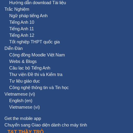
Hướng dẫn download Tài liệu
Trắc Nghiệm
Ngữ pháp tiếng Anh
Tiếng Anh 10
Tiếng Anh 11
Tiếng Anh 12
Tốt nghiệp THPT quốc gia
Diễn Đàn
Cộng đồng Moodle Việt Nam
Webs & Blogs
Câu lạc bộ Tiếng Anh
Thư viện Đề thi và Kiểm tra
Tư liệu giáo dục
Công nghệ thông tin và Tin học
Vietnamese ‎(vi)‎
English ‎(en)‎
Vietnamese ‎(vi)‎
Get the mobile app
Chuyển sang Giao diện dành cho máy tính
T&T THẦY TRÒ