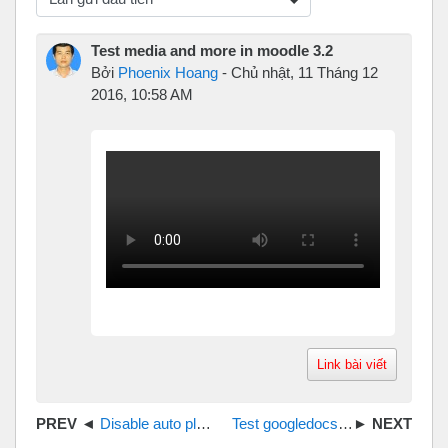
Chế độ hiển thị
Test media and more in moodle 3.2
Bởi
Phoenix Hoang
-
Chủ nhật, 11 Tháng 12
2016, 10:58 AM
Link bài viết
Disable auto play mp3
Test googledocs