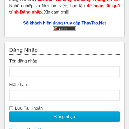
Nghề nghiệp và Nơi làm việc, học tập
để hoàn tất
quá
trình Đăng nhập
. Xin cảm ơn!!!
Số khách hiện đang truy cập ThayTro.Net
Bỏ qua Đăng nhập
Đăng Nhập
Tên đăng nhập
Mật khẩu
Lưu Tài Khoản