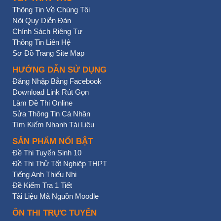
Thông Tin Về Chúng Tôi
Nội Quy Diễn Đàn
Chính Sách Riêng Tư
Thông Tin Liên Hệ
Sơ Đồ Trang Site Map
HƯỚNG DẪN SỬ DỤNG
Đăng Nhập Bằng Facebook
Download Link Rút Gọn
Làm Đề Thi Online
Sửa Thông Tin Cá Nhân
Tìm Kiếm Nhanh Tài Liệu
SẢN PHẨM NỔI BẬT
Đề Thi Tuyển Sinh 10
Đề Thi Thử Tốt Nghiệp THPT
Tiếng Anh Thiếu Nhi
Đề Kiểm Tra 1 Tiết
Tài Liệu Mã Nguồn Moodle
ÔN THI TRỰC TUYẾN