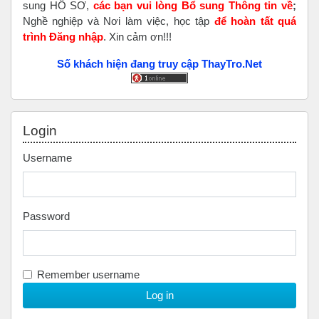
sung HỒ SƠ,
các bạn vui lòng Bổ sung Thông tin về
;
Nghề nghiệp và Nơi làm việc, học tập
để hoàn tất
quá
trình Đăng nhập
. Xin cảm ơn!!!
Số khách hiện đang truy cập ThayTro.Net
Skip Login
Login
Username
Password
Remember username