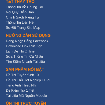
T&T THẦY TRÒ
Thông Tin Về Chúng Tôi
Nội Quy Diễn Đàn
Chính Sách Riêng Tư
Thông Tin Liên Hệ
Sơ Đồ Trang Site Map
HƯỚNG DẪN SỬ DỤNG
Đăng Nhập Bằng Facebook
Download Link Rút Gọn
Làm Đề Thi Online
Sửa Thông Tin Cá Nhân
Tìm Kiếm Nhanh Tài Liệu
SẢN PHẨM NỔI BẬT
Đề Thi Tuyển Sinh 10
Đề Thi Thử Tốt Nghiệp THPT
Tiếng Anh Thiếu Nhi
Đề Kiểm Tra 1 Tiết
Tài Liệu Mã Nguồn Moodle
ÔN THI TRỰC TUYẾN