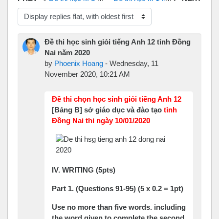
Display mode
Đề thi học sinh giỏi tiếng Anh 12 tỉnh Đồng
Nai năm 2020
by
Phoenix Hoang
-
Wednesday, 11
November 2020, 10:21 AM
Đề thi chọn học sinh giỏi tiếng Anh 12
[Bảng B] sở giáo dục và đào tạo
tỉnh
Đồng Nai thi ngày 10/01/2020
IV. WRITING (5pts)
Part 1. (Questions 91-95) (5 x 0.2 = 1pt)
Use no more than five words. including
the word given to complete the second