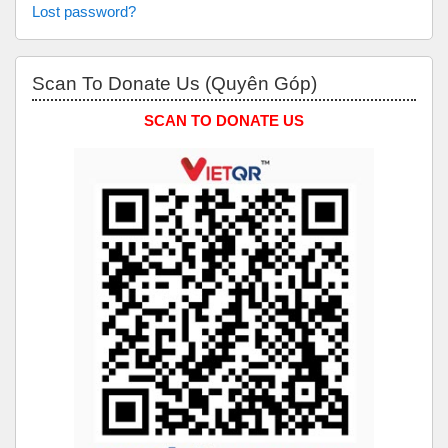
Lost password?
Skip Scan to Donate Us (Quyên Góp)
Scan To Donate Us (Quyên Góp)
SCAN TO DONATE US