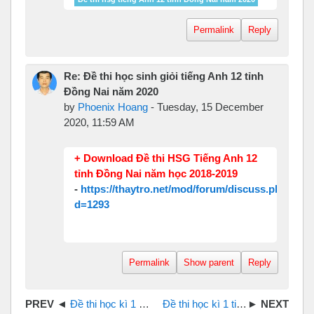
Permalink
Reply
Re: Đề thi học sinh giỏi tiếng Anh 12 tỉnh
Đồng Nai năm 2020
by
Phoenix Hoang
-
Tuesday, 15 December
2020, 11:59 AM
+
Download Đề thi HSG Tiếng Anh 12
tỉnh Đồng Nai năm học 2018-2019
-
https://thaytro.net/mod/forum/discuss.php?
d=1293
Permalink
Show parent
Reply
Đề thi học kì 1 tiếng Anh 12 tỉnh Đồng Nai năm học 2019 - 2020
Đề thi học kì 1 tiếng Anh 12 tỉnh Đồng Nai năm học 2017 - 2018