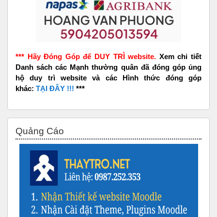
*** Hãy Đóng Góp để DUY TRÌ website.
Xem chi tiết
Danh sách các Mạnh thường quân đã đóng góp ủng
hộ duy trì website và các Hình thức đóng góp
khác:
TẠI ĐÂY !!!
***
Skip Quảng Cáo
Quảng Cáo