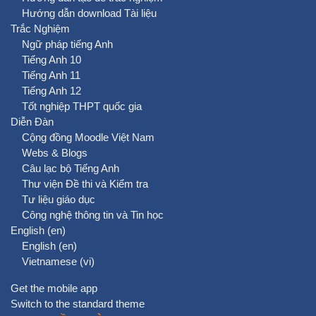
Hướng dẫn download Tài liệu
Trắc Nghiệm
Ngữ pháp tiếng Anh
Tiếng Anh 10
Tiếng Anh 11
Tiếng Anh 12
Tốt nghiệp THPT quốc gia
Diễn Đàn
Cộng đồng Moodle Việt Nam
Webs & Blogs
Câu lạc bộ Tiếng Anh
Thư viện Đề thi và Kiểm tra
Tư liệu giáo dục
Công nghệ thông tin và Tin học
English ‎(en)‎
English ‎(en)‎
Vietnamese ‎(vi)‎
Get the mobile app
Switch to the standard theme