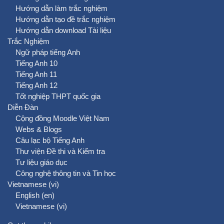
Hướng dẫn làm trắc nghiệm
Hướng dẫn tạo đề trắc nghiệm
Hướng dẫn download Tài liệu
Trắc Nghiệm
Ngữ pháp tiếng Anh
Tiếng Anh 10
Tiếng Anh 11
Tiếng Anh 12
Tốt nghiệp THPT quốc gia
Diễn Đàn
Cộng đồng Moodle Việt Nam
Webs & Blogs
Câu lạc bộ Tiếng Anh
Thư viện Đề thi và Kiểm tra
Tư liệu giáo dục
Công nghệ thông tin và Tin học
Vietnamese ‎(vi)‎
English ‎(en)‎
Vietnamese ‎(vi)‎