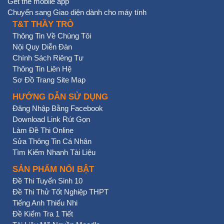
Get the mobile app
Chuyển sang Giao diện dành cho máy tính
T&T THẦY TRÒ
Thông Tin Về Chúng Tôi
Nội Quy Diễn Đàn
Chính Sách Riêng Tư
Thông Tin Liên Hệ
Sơ Đồ Trang Site Map
HƯỚNG DẪN SỬ DỤNG
Đăng Nhập Bằng Facebook
Download Link Rút Gọn
Làm Đề Thi Online
Sửa Thông Tin Cá Nhân
Tìm Kiếm Nhanh Tài Liệu
SẢN PHẨM NỔI BẬT
Đề Thi Tuyển Sinh 10
Đề Thi Thử Tốt Nghiệp THPT
Tiếng Anh Thiếu Nhi
Đề Kiểm Tra 1 Tiết