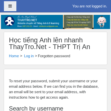
Side panel
You are not logged in.
Skip to main content
Học tiếng Anh lên nhanh
ThayTro.Net - THPT Trị An
Home
Log in
Forgotten password
To reset your password, submit your username or your
email address below. If we can find you in the database,
an email will be sent to your email address, with
instructions how to get access again.
Search by username