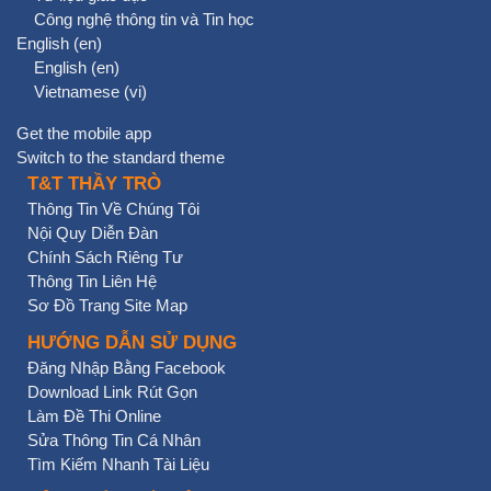
Công nghệ thông tin và Tin học
English ‎(en)‎
English ‎(en)‎
Vietnamese ‎(vi)‎
Get the mobile app
Switch to the standard theme
T&T THẦY TRÒ
Thông Tin Về Chúng Tôi
Nội Quy Diễn Đàn
Chính Sách Riêng Tư
Thông Tin Liên Hệ
Sơ Đồ Trang Site Map
HƯỚNG DẪN SỬ DỤNG
Đăng Nhập Bằng Facebook
Download Link Rút Gọn
Làm Đề Thi Online
Sửa Thông Tin Cá Nhân
Tìm Kiếm Nhanh Tài Liệu