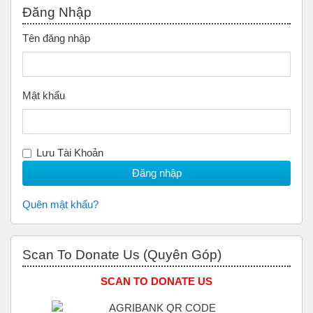
Đăng Nhập
Tên đăng nhập
Mật khẩu
Lưu Tài Khoản
Quên mật khẩu?
Bỏ qua Scan to Donate Us (Quyên Góp)
Scan To Donate Us (Quyên Góp)
SCAN TO DONATE US