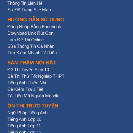
Thông Tin Liên Hệ
Sơ Đồ Trang Site Map
HƯỚNG DẪN SỬ DỤNG
Đăng Nhập Bằng Facebook
Download Link Rút Gọn
Làm Đề Thi Online
Sửa Thông Tin Cá Nhân
Tìm Kiếm Nhanh Tài Liệu
SẢN PHẨM NỔI BẬT
Đề Thi Tuyển Sinh 10
Đề Thi Thử Tốt Nghiệp THPT
Tiếng Anh Thiếu Nhi
Đề Kiểm Tra 1 Tiết
Tài Liệu Mã Nguồn Moodle
ÔN THI TRỰC TUYẾN
Ngữ Pháp Tiếng Anh
Tiếng Anh Lớp 10
Tiếng Anh Lớp 11
Tiếng Anh Lớp 12