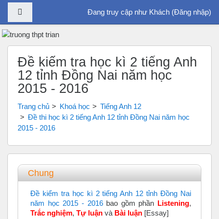
Bảng điều khiển cạnh
Đang truy cập như Khách (
Đăng nhập
)
Chuyển tới nội dung chính
Đề kiểm tra học kì 2 tiếng Anh
12 tỉnh Đồng Nai năm học
2015 - 2016
Trang chủ
Khoá học
Tiếng Anh 12
Đề thi học kì 2 tiếng Anh 12 tỉnh Đồng Nai năm học
2015 - 2016
Tổng quan các chủ đề
Chung
Đề kiểm tra học kì 2 tiếng Anh 12 tỉnh Đồng Nai
năm học 2015 - 2016
bao gồm phần
Listening
,
Trắc nghiệm
,
Tự luận
và
Bài luận
[Essay]