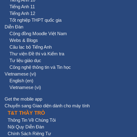
Tiếng Anh 11
Tiếng Anh 12
Tốt nghiệp THPT quốc gia
Diễn Đàn
Cộng đồng Moodle Việt Nam
Webs & Blogs
Câu lạc bộ Tiếng Anh
Thư viện Đề thi và Kiểm tra
Tư liệu giáo dục
Công nghệ thông tin và Tin học
Vietnamese ‎(vi)‎
English ‎(en)‎
Vietnamese ‎(vi)‎
Get the mobile app
Chuyển sang Giao diện dành cho máy tính
T&T THẦY TRÒ
Thông Tin Về Chúng Tôi
Nội Quy Diễn Đàn
Chính Sách Riêng Tư