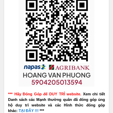
*** Hãy Đóng Góp để DUY TRÌ website.
Xem chi tiết
Danh sách các Mạnh thường quân đã đóng góp ủng
hộ duy trì website và các Hình thức đóng góp
khác:
TẠI ĐÂY !!!
***