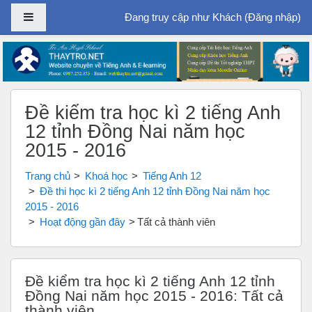
Bảng điều khiển cạnh
Đang truy cập như Khách (
Đăng nhập
)
Chuyển tới nội dung chính
Đề kiểm tra học kì 2 tiếng Anh
12 tỉnh Đồng Nai năm học
2015 - 2016
Trang chủ
Khoá học
Tiếng Anh 12
Đề thi học kì 2 tiếng Anh 12 tỉnh Đồng Nai năm học
2015 - 2016
Hoạt động gần đây
Tất cả thành viên
Đề kiểm tra học kì 2 tiếng Anh 12 tỉnh
Đồng Nai năm học 2015 - 2016: Tất cả
thành viên