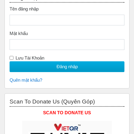
Tên đăng nhập
Mật khẩu
Lưu Tài Khoản
Quên mật khẩu?
Bỏ qua Scan to Donate Us (Quyên Góp)
Scan To Donate Us (Quyên Góp)
SCAN TO DONATE US