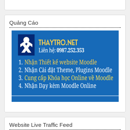
Bỏ qua Quảng Cáo
Quảng Cáo
Bỏ qua Website Live Traffic Feed
Website Live Traffic Feed