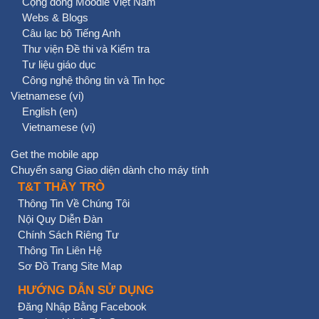
Cộng đồng Moodle Việt Nam
Webs & Blogs
Câu lạc bộ Tiếng Anh
Thư viện Đề thi và Kiểm tra
Tư liệu giáo dục
Công nghệ thông tin và Tin học
Vietnamese ‎(vi)‎
English ‎(en)‎
Vietnamese ‎(vi)‎
Get the mobile app
Chuyển sang Giao diện dành cho máy tính
T&T THẦY TRÒ
Thông Tin Về Chúng Tôi
Nội Quy Diễn Đàn
Chính Sách Riêng Tư
Thông Tin Liên Hệ
Sơ Đồ Trang Site Map
HƯỚNG DẪN SỬ DỤNG
Đăng Nhập Bằng Facebook