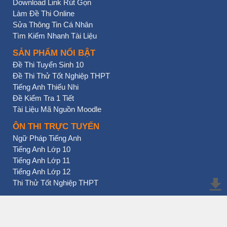
Download Link Rút Gọn
Làm Đề Thi Online
Sửa Thông Tin Cá Nhân
Tìm Kiếm Nhanh Tài Liệu
SẢN PHẨM NỔI BẬT
Đề Thi Tuyển Sinh 10
Đề Thi Thử Tốt Nghiệp THPT
Tiếng Anh Thiếu Nhi
Đề Kiểm Tra 1 Tiết
Tài Liệu Mã Nguồn Moodle
ÔN THI TRỰC TUYẾN
Ngữ Pháp Tiếng Anh
Tiếng Anh Lớp 10
Tiếng Anh Lớp 11
Tiếng Anh Lớp 12
Thi Thử Tốt Nghiệp THPT
BẠN NHẤN CHƯA?
THI ONLINE
CONTACT US
DONATE NOW