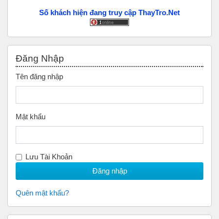
Số khách hiện đang truy cập ThayTro.Net
Bỏ qua Đăng nhập
Đăng Nhập
Tên đăng nhập
Mật khẩu
Lưu Tài Khoản
Quên mật khẩu?