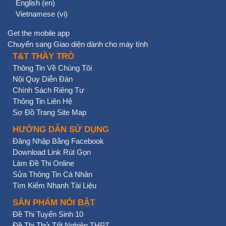
English ‎(en)‎
Vietnamese ‎(vi)‎
Get the mobile app
Chuyển sang Giao diện dành cho máy tính
T&T THẦY TRÒ
Thông Tin Về Chúng Tôi
Nội Quy Diễn Đàn
Chính Sách Riêng Tư
Thông Tin Liên Hệ
Sơ Đồ Trang Site Map
HƯỚNG DẪN SỬ DỤNG
Đăng Nhập Bằng Facebook
Download Link Rút Gọn
Làm Đề Thi Online
Sửa Thông Tin Cá Nhân
Tìm Kiếm Nhanh Tài Liệu
SẢN PHẨM NỔI BẬT
Đề Thi Tuyển Sinh 10
Đề Thi Thử Tốt Nghiệp THPT