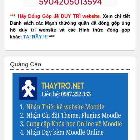
*** Hãy Đóng Góp để DUY TRÌ website.
Xem chi tiết
Danh sách các Mạnh thường quân đã đóng góp ủng
hộ duy trì website và các Hình thức đóng góp
khác:
TẠI ĐÂY !!!
***
Bỏ qua Quảng Cáo
Quảng Cáo