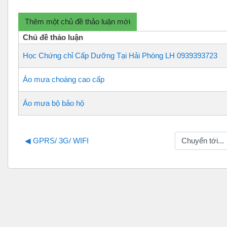
Thêm một chủ đề thảo luận mới
Chủ đề thảo luận
Học Chứng chỉ Cấp Dưỡng Tại Hải Phòng LH 0939393723
Áo mưa choàng cao cấp
Áo mưa bộ bảo hộ
Chuyển tới...
◀︎ GPRS/ 3G/ WIFI