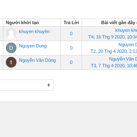
Người khởi tạo
Trả Lời
Bài viết gần đây
khuyen kh
khuyen khuyên
0
T4, 16 Thg 9 2020, 10:
Nguyen 
Nguyen Dung
0
T2, 20 Thg 4 2020, 2:
Nguyễn Văn 
Nguyễn Văn Dũng
0
T3, 7 Thg 4 2020, 10: