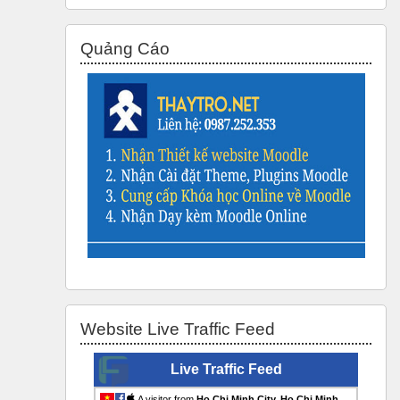
Bỏ qua Quảng Cáo
Quảng Cáo
Bỏ qua Website Live Traffic Feed
Website Live Traffic Feed
Live Traffic Feed
A visitor from
Ho Chi Minh City, Ho Chi Minh