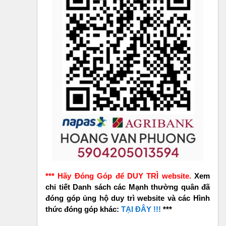
*** Hãy Đóng Góp để DUY TRÌ website.
Xem
chi tiết Danh sách các Mạnh thường quân đã
đóng góp ủng hộ duy trì website và các Hình
thức đóng góp khác:
TẠI ĐÂY !!!
***