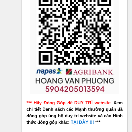
*** Hãy Đóng Góp để DUY TRÌ website.
Xem
chi tiết Danh sách các Mạnh thường quân đã
đóng góp ủng hộ duy trì website và các Hình
thức đóng góp khác:
TẠI ĐÂY !!!
***