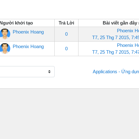
Người khởi tạo
Trả Lời
Bài viết gần đây
Phoenix H
Phoenix Hoang
0
T7, 25 Thg 7 2015, 7:
Phoenix H
Phoenix Hoang
0
T7, 25 Thg 7 2015, 7:
Applications - Ứng dụn