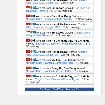
Club: Download A2 KEY for…
"
2 mins ago
A visitor from
Singapore
viewed "
Học tiếng Anh
lên nhanh ThayTro.Net -…
"
30 mins ago
A visitor from
Bien Hoa, Dong Nai
viewed
"
English Club: Rút gọn mệnh đề quan hệ -…
"
42 mins ago
A visitor from
Hanoi, Ha Noi
viewed "
English
Club: Download file nghe MP3…
"
1 hr 1 min ago
A visitor from
Singapore
viewed "
Course: Cộng
đồng Moodle Việt Nam
"
1 hr 2 mins ago
A visitor from
Ho Chi Minh City, Ho Chi Minh
viewed "
Education: Cách viết mở bài một bài văn…
"
1 hr
50 mins ago
A visitor from
Hanoi, Ha Noi
viewed "
English
Club: Download A2 KEY for…
"
1 hr 55 mins ago
A visitor from
My Tho, Tien Giang
viewed
"
English Club: Download Cambridge More…
"
2 hrs ago
A visitor from
Dong Da, Cao Bang
viewed
"
English Club: Download Fun for Starters…
"
2 hrs ago
A visitor from
Ho Chi Minh City, Ho Chi Minh
viewed "
English Club: Download Fun for Flyers…
"
2 hrs
12 mins ago
Get Script
Real Time
Tracking ON