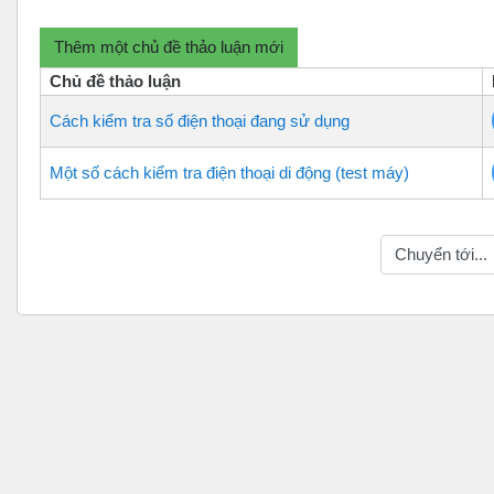
Thêm một chủ đề thảo luận mới
Chủ đề thảo luận
Cách kiểm tra số điện thoại đang sử dụng
Một số cách kiểm tra điện thoại di động (test máy)
Chuyển tới...