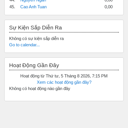
45.
Cao Anh Tuan
0,00
Bỏ qua Sự kiện sắp diễn ra
Sự Kiện Sắp Diễn Ra
Không có sự kiện sắp diễn ra
Go to calendar...
Bỏ qua Hoạt động gần đây
Hoạt Động Gần Đây
Hoạt động từ Thứ tư, 5 Tháng 8 2026, 7:15 PM
Xem các hoạt động gần đây?
Không có hoạt động nào gần đây