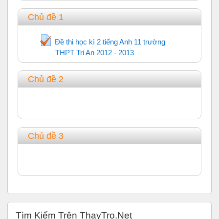
Chủ đề 1
Đề thi học kì 2 tiếng Anh 11 trường
THPT Trị An 2012 - 2013
Trắc nghiệm
Chủ đề 2
Chủ đề 3
Bỏ qua Tìm Kiếm Trên ThayTro.Net
Tìm Kiếm Trên ThayTro.Net