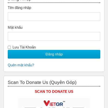
Tên đăng nhập
Mật khẩu
Lưu Tài Khoản
Quên mật khẩu?
Bỏ qua Scan to Donate Us (Quyên Góp)
Scan To Donate Us (Quyên Góp)
SCAN TO DONATE US