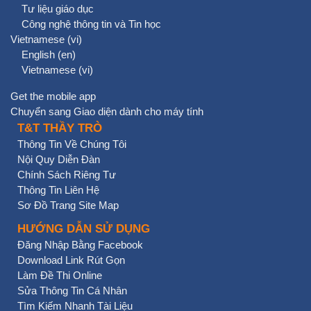
Tư liệu giáo dục
Công nghệ thông tin và Tin học
Vietnamese ‎(vi)‎
English ‎(en)‎
Vietnamese ‎(vi)‎
Get the mobile app
Chuyển sang Giao diện dành cho máy tính
T&T THẦY TRÒ
Thông Tin Về Chúng Tôi
Nội Quy Diễn Đàn
Chính Sách Riêng Tư
Thông Tin Liên Hệ
Sơ Đồ Trang Site Map
HƯỚNG DẪN SỬ DỤNG
Đăng Nhập Bằng Facebook
Download Link Rút Gọn
Làm Đề Thi Online
Sửa Thông Tin Cá Nhân
Tìm Kiếm Nhanh Tài Liệu