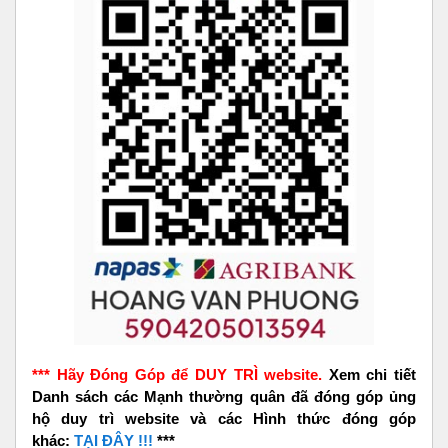
*** Hãy Đóng Góp để DUY TRÌ website.
Xem chi tiết
Danh sách các Mạnh thường quân đã đóng góp ủng
hộ duy trì website và các Hình thức đóng góp
khác:
TẠI ĐÂY !!!
***