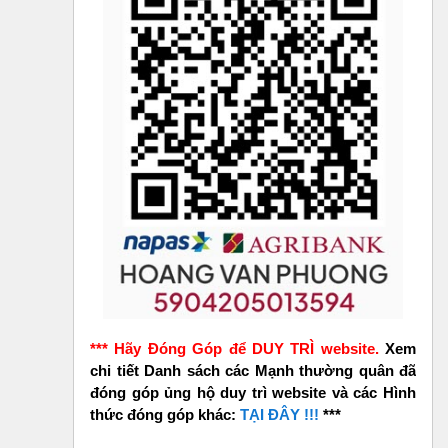
*** Hãy Đóng Góp để DUY TRÌ website.
Xem
chi tiết Danh sách các Mạnh thường quân đã
đóng góp ủng hộ duy trì website và các Hình
thức đóng góp khác:
TẠI ĐÂY !!!
***