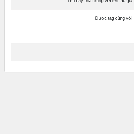
Tên này phải trùng với tên tác giả
Được tag cùng với