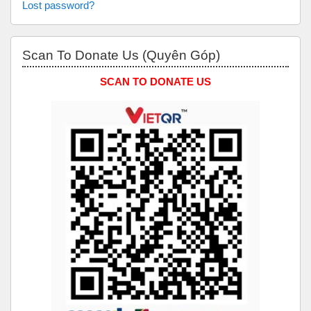
Lost password?
Skip Scan to Donate Us (Quyên Góp)
Scan To Donate Us (Quyên Góp)
SCAN TO DONATE US