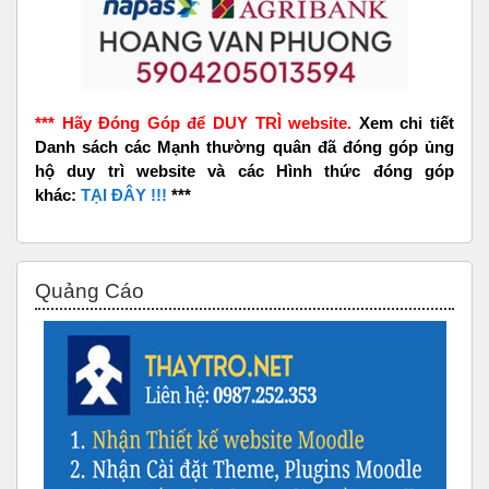
*** Hãy Đóng Góp để DUY TRÌ website.
Xem chi tiết
Danh sách các Mạnh thường quân đã đóng góp ủng
hộ duy trì website và các Hình thức đóng góp
khác:
TẠI ĐÂY !!!
***
Skip Quảng Cáo
Quảng Cáo