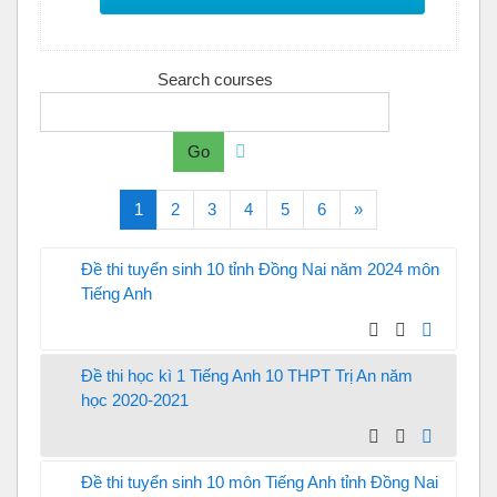
Search courses
Go
(current)
Next
1
2
3
4
5
6
»
Đề thi tuyển sinh 10 tỉnh Đồng Nai năm 2024 môn
Tiếng Anh
Đề thi học kì 1 Tiếng Anh 10 THPT Trị An năm
học 2020-2021
Đề thi tuyển sinh 10 môn Tiếng Anh tỉnh Đồng Nai