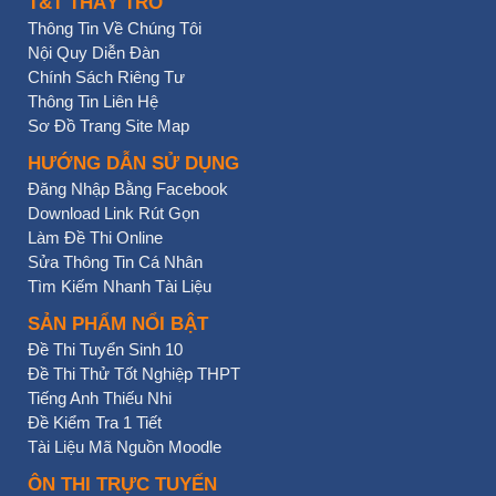
T&T THẦY TRÒ
Thông Tin Về Chúng Tôi
Nội Quy Diễn Đàn
Chính Sách Riêng Tư
Thông Tin Liên Hệ
Sơ Đồ Trang Site Map
HƯỚNG DẪN SỬ DỤNG
Đăng Nhập Bằng Facebook
Download Link Rút Gọn
Làm Đề Thi Online
Sửa Thông Tin Cá Nhân
Tìm Kiếm Nhanh Tài Liệu
SẢN PHẨM NỔI BẬT
Đề Thi Tuyển Sinh 10
Đề Thi Thử Tốt Nghiệp THPT
Tiếng Anh Thiếu Nhi
Đề Kiểm Tra 1 Tiết
Tài Liệu Mã Nguồn Moodle
ÔN THI TRỰC TUYẾN