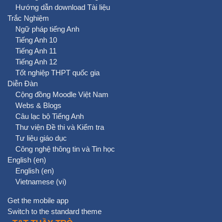
Hướng dẫn download Tài liệu
Trắc Nghiệm
Ngữ pháp tiếng Anh
Tiếng Anh 10
Tiếng Anh 11
Tiếng Anh 12
Tốt nghiệp THPT quốc gia
Diễn Đàn
Cộng đồng Moodle Việt Nam
Webs & Blogs
Câu lạc bộ Tiếng Anh
Thư viện Đề thi và Kiểm tra
Tư liệu giáo dục
Công nghệ thông tin và Tin học
English ‎(en)‎
English ‎(en)‎
Vietnamese ‎(vi)‎
Get the mobile app
Switch to the standard theme