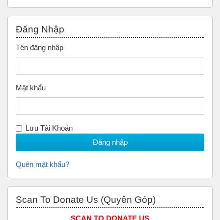
Bỏ qua Đăng nhập
Đăng Nhập
Tên đăng nhập
Mật khẩu
Lưu Tài Khoản
Quên mật khẩu?
Bỏ qua Scan to Donate Us (Quyên Góp)
Scan To Donate Us (Quyên Góp)
SCAN TO DONATE US