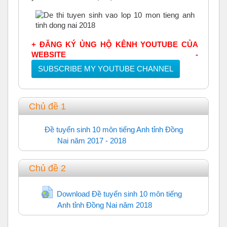
+ ĐĂNG KÝ ỦNG HỘ KÊNH YOUTUBE CỦA
WEBSITE -
SUBSCRIBE MY YOUTUBE CHANNEL
Chủ đề 1
Đề tuyển sinh 10 môn tiếng Anh tỉnh Đồng
Nai năm 2017 - 2018
Trắc nghiệm
Chủ đề 2
Download Đề tuyển sinh 10 môn tiếng
Anh tỉnh Đồng Nai năm 2018
URL