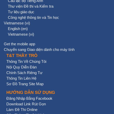
Câu lạc bộ Tiếng Anh
Thư viện Đề thi và Kiểm tra
Tư liệu giáo dục
Công nghệ thông tin và Tin học
Vietnamese ‎(vi)‎
English ‎(en)‎
Vietnamese ‎(vi)‎
Get the mobile app
Chuyển sang Giao diện dành cho máy tính
T&T THẦY TRÒ
Thông Tin Về Chúng Tôi
Nội Quy Diễn Đàn
Chính Sách Riêng Tư
Thông Tin Liên Hệ
Sơ Đồ Trang Site Map
HƯỚNG DẪN SỬ DỤNG
Đăng Nhập Bằng Facebook
Download Link Rút Gọn
Làm Đề Thi Online