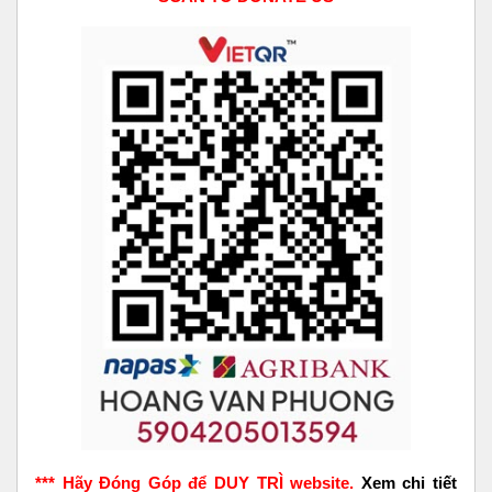
*** Hãy Đóng Góp để DUY TRÌ website.
Xem chi tiết