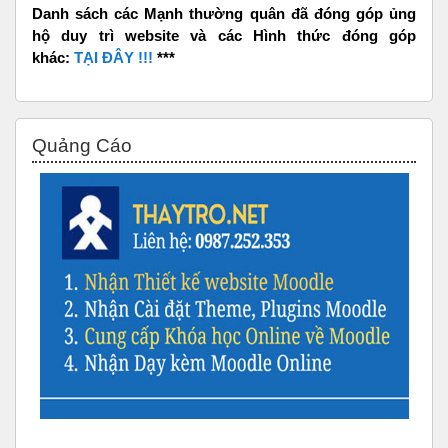
Danh sách các Mạnh thường quân đã đóng góp ủng
hộ duy trì website và các Hình thức đóng góp
khác:
TẠI ĐÂY !!!
***
Bỏ qua Quảng Cáo
Quảng Cáo