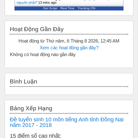
nguyên phân
"
13 mins ago
Get Script
Real Time
Tracking ON
Bỏ qua Hoạt động gần đây
Hoạt Động Gần Đây
Hoạt động từ Thứ năm, 6 Tháng 8 2026, 12:45 AM
Xem các hoạt động gần đây?
Không có hoạt động nào gần đây
Bỏ qua Bình luận
Bình Luận
Bỏ qua Bảng xếp hạng
Bảng Xếp Hạng
Đề tuyển sinh 10 môn tiếng Anh tỉnh Đồng Nai
năm 2017 - 2018
15 điểm số cao nhất: