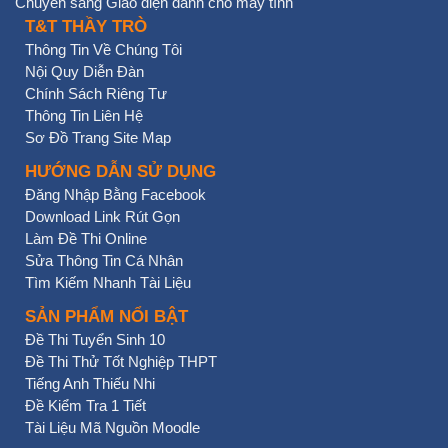
Chuyển sang Giao diện dành cho máy tính
T&T THẦY TRÒ
Thông Tin Về Chúng Tôi
Nội Quy Diễn Đàn
Chính Sách Riêng Tư
Thông Tin Liên Hệ
Sơ Đồ Trang Site Map
HƯỚNG DẪN SỬ DỤNG
Đăng Nhập Bằng Facebook
Download Link Rút Gọn
Làm Đề Thi Online
Sửa Thông Tin Cá Nhân
Tìm Kiếm Nhanh Tài Liệu
SẢN PHẨM NỔI BẬT
Đề Thi Tuyển Sinh 10
Đề Thi Thử Tốt Nghiệp THPT
Tiếng Anh Thiếu Nhi
Đề Kiểm Tra 1 Tiết
Tài Liệu Mã Nguồn Moodle