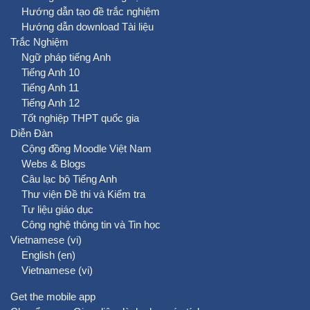
Hướng dẫn tạo đề trắc nghiệm
Hướng dẫn download Tài liệu
Trắc Nghiệm
Ngữ pháp tiếng Anh
Tiếng Anh 10
Tiếng Anh 11
Tiếng Anh 12
Tốt nghiệp THPT quốc gia
Diễn Đàn
Cộng đồng Moodle Việt Nam
Webs & Blogs
Câu lạc bộ Tiếng Anh
Thư viện Đề thi và Kiểm tra
Tư liệu giáo dục
Công nghệ thông tin và Tin học
Vietnamese ‎(vi)‎
English ‎(en)‎
Vietnamese ‎(vi)‎
Get the mobile app