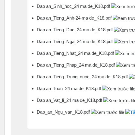
Dap an_Sinh_hoc_24 ma de_K18.pdf
Dap an_Tieng_Anh-24 ma de_K18.pdf
Dap an_Tieng_Duc_24 ma de_K18.pdf
Dap an_Tieng_Nga_24 ma de_K18.pdf
Dap an_Tieng_Nhat_24 ma de_K18.pdf
Dap an_Tieng_Phap_24 ma de_K18.pdf
Dap an_Tieng_Trung_quoc_24 ma de_K18.pdf
Dap an_Toan_24 ma de_K18.pdf
Dap an_Vat_li_24 ma de_K18.pdf
Dap_an_Ngu_van_K18.pdf