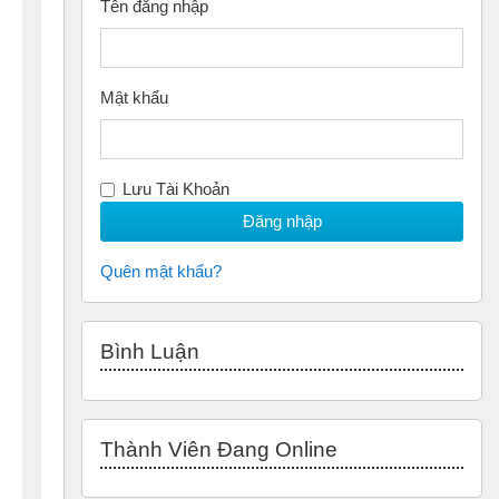
Tên đăng nhập
Mật khẩu
Lưu Tài Khoản
Quên mật khẩu?
Bỏ qua Bình luận
Bình Luận
Bỏ qua Thành Viên đang Online
Thành Viên Đang Online