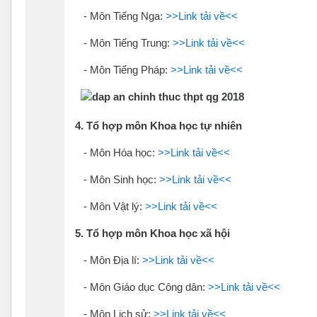
- Môn Tiếng Nga:
>>Link tải về<<
- Môn Tiếng Trung:
>>Link tải về<<
- Môn Tiếng Pháp:
>>Link tải về<<
4. ​​​​Tổ hợp môn Khoa học tự nhiên
- Môn Hóa học:
>>Link tải về<<
- Môn Sinh học:
>>Link tải về<<
- Môn Vật lý:
>>Link tải về<<
5. ​​​​Tổ hợp môn Khoa học xã hội
- Môn Địa lí:
>>Link tải về<<
- Môn Giáo dục Công dân:
>>Link tải về<<
- Môn Lịch sử:
>>Link tải về<<