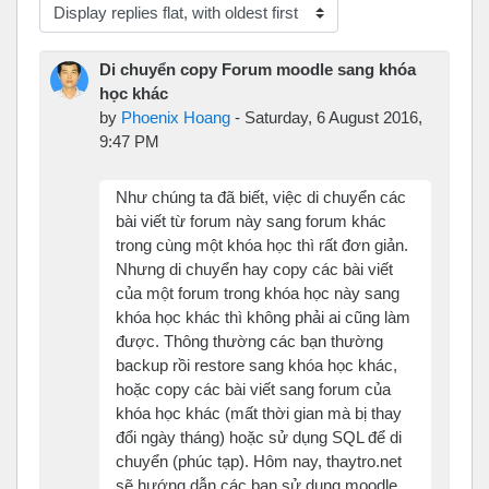
Display mode
Di chuyển copy Forum moodle sang khóa
học khác
by
Phoenix Hoang
-
Saturday, 6 August 2016,
9:47 PM
Như chúng ta đã biết, việc di chuyển các
bài viết từ forum này sang forum khác
trong cùng một khóa học thì rất đơn giản.
Nhưng di chuyển hay copy các bài viết
của một forum trong khóa học này sang
khóa học khác thì không phải ai cũng làm
được. Thông thường các bạn thường
backup rồi restore sang khóa học khác,
hoặc copy các bài viết sang forum của
khóa học khác (mất thời gian mà bị thay
đổi ngày tháng) hoặc sử dụng SQL để di
chuyển (phúc tạp). Hôm nay, thaytro.net
sẽ hướng dẫn các bạn sử dụng moodle