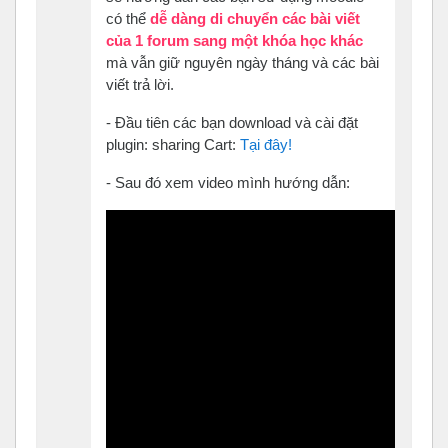
có thể
dễ dàng di chuyển các bài viết
của 1 forum sang một khóa học khác
mà vẫn giữ nguyên ngày tháng và các bài
viết trả lời.
- Đầu tiên các bạn download và cài đặt
plugin: sharing Cart:
Tại đây!
- Sau đó xem video mình hướng dẫn: