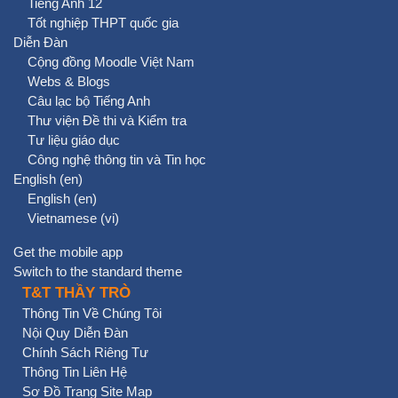
Tiếng Anh 12
Tốt nghiệp THPT quốc gia
Diễn Đàn
Cộng đồng Moodle Việt Nam
Webs & Blogs
Câu lạc bộ Tiếng Anh
Thư viện Đề thi và Kiểm tra
Tư liệu giáo dục
Công nghệ thông tin và Tin học
English ‎(en)‎
English ‎(en)‎
Vietnamese ‎(vi)‎
Get the mobile app
Switch to the standard theme
T&T THẦY TRÒ
Thông Tin Về Chúng Tôi
Nội Quy Diễn Đàn
Chính Sách Riêng Tư
Thông Tin Liên Hệ
Sơ Đồ Trang Site Map