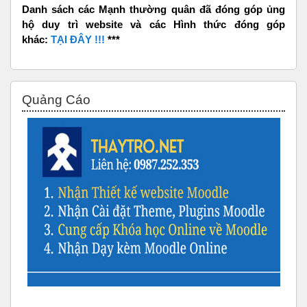
Danh sách các Mạnh thường quân đã đóng góp ủng
hộ duy trì website và các Hình thức đóng góp
khác:
TẠI ĐÂY !!!
***
Skip Quảng Cáo
Quảng Cáo