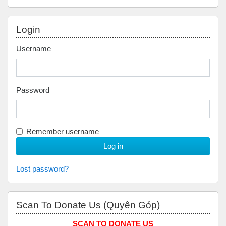
Skip Login
Login
Username
Password
Remember username
Lost password?
Skip Scan to Donate Us (Quyên Góp)
Scan To Donate Us (Quyên Góp)
SCAN TO DONATE US