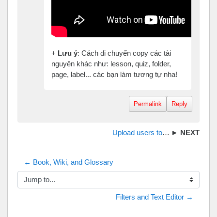
+
Lưu ý
: Cách di chuyển copy các tài
nguyên khác như: lesson, quiz, folder,
page, label... các bạn làm tương tự nha!
Permalink
Reply
Upload users to moodle| Upload học viên lên moodle
← Book, Wiki, and Glossary
Jump to...
Filters and Text Editor →