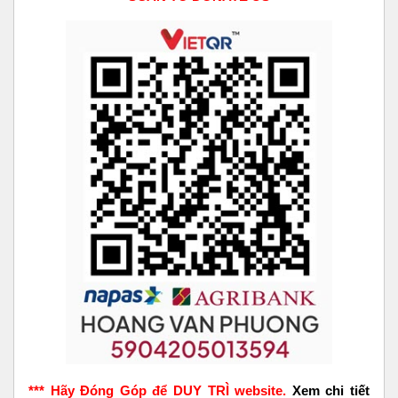
*** Hãy Đóng Góp để DUY TRÌ website.
Xem chi tiết