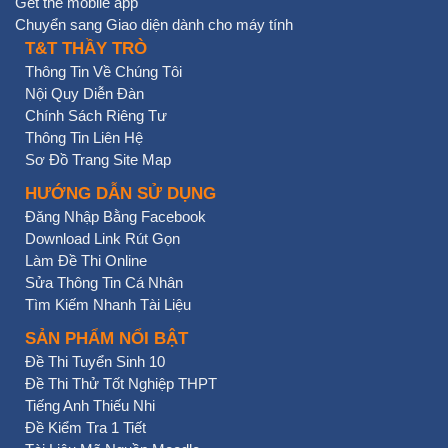
Get the mobile app
Chuyển sang Giao diện dành cho máy tính
T&T THẦY TRÒ
Thông Tin Về Chúng Tôi
Nội Quy Diễn Đàn
Chính Sách Riêng Tư
Thông Tin Liên Hệ
Sơ Đồ Trang Site Map
HƯỚNG DẪN SỬ DỤNG
Đăng Nhập Bằng Facebook
Download Link Rút Gọn
Làm Đề Thi Online
Sửa Thông Tin Cá Nhân
Tìm Kiếm Nhanh Tài Liệu
SẢN PHẨM NỔI BẬT
Đề Thi Tuyển Sinh 10
Đề Thi Thử Tốt Nghiệp THPT
Tiếng Anh Thiếu Nhi
Đề Kiểm Tra 1 Tiết