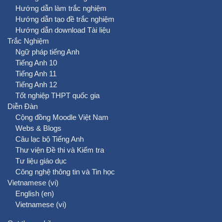
Hướng dẫn làm trắc nghiệm
Hướng dẫn tạo đề trắc nghiệm
Hướng dẫn download Tài liệu
Trắc Nghiệm
Ngữ pháp tiếng Anh
Tiếng Anh 10
Tiếng Anh 11
Tiếng Anh 12
Tốt nghiệp THPT quốc gia
Diễn Đàn
Cộng đồng Moodle Việt Nam
Webs & Blogs
Câu lạc bộ Tiếng Anh
Thư viện Đề thi và Kiểm tra
Tư liệu giáo dục
Công nghệ thông tin và Tin học
Vietnamese ‎(vi)‎
English ‎(en)‎
Vietnamese ‎(vi)‎