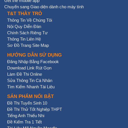
Get the mobile app
Chuyển sang Giao diện dành cho máy tính
T&T THẦY TRÒ
Thông Tin Về Chúng Tôi
Nội Quy Diễn Đàn
Chính Sách Riêng Tư
Thông Tin Liên Hệ
Sơ Đồ Trang Site Map
HƯỚNG DẪN SỬ DỤNG
Đăng Nhập Bằng Facebook
Download Link Rút Gọn
Làm Đề Thi Online
Sửa Thông Tin Cá Nhân
Tìm Kiếm Nhanh Tài Liệu
SẢN PHẨM NỔI BẬT
Đề Thi Tuyển Sinh 10
Đề Thi Thử Tốt Nghiệp THPT
Tiếng Anh Thiếu Nhi
Đề Kiểm Tra 1 Tiết