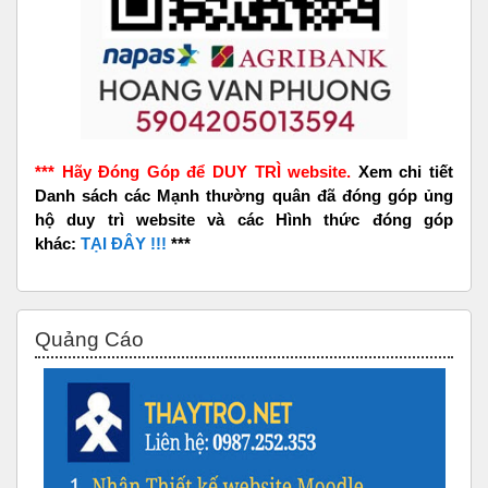
*** Hãy Đóng Góp để DUY TRÌ website.
Xem chi tiết
Danh sách các Mạnh thường quân đã đóng góp ủng
hộ duy trì website và các Hình thức đóng góp
khác:
TẠI ĐÂY !!!
***
Bỏ qua Quảng Cáo
Quảng Cáo