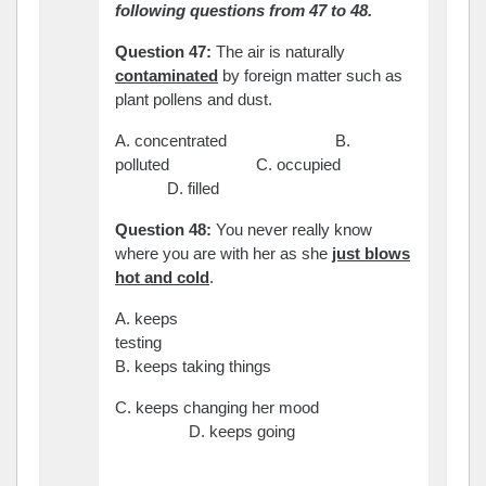
following questions from 47 to 48.
Question 47:
The air is naturally
contaminated
by foreign matter such as
plant pollens and dust.
A. concentrated B.
polluted C. occupied
D. filled
Question 48:
You never really know
where you are with her as she
just blows
hot and cold
.
A. keeps
testing
B. keeps taking things
C. keeps changing her mood
D. keeps going