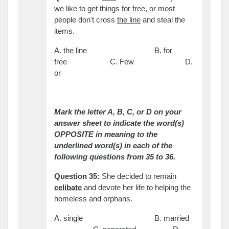
we like to get things
for free
,
or
most
people don't cross
the line
and steal the
items.
A. the line B. for
free C. Few D.
or
Mark the letter A, B, C, or D on your
answer sheet to indicate the word(s)
OPPOSITE in meaning to the
underlined word(s) in each of the
following questions from 35 to 36.
Question 35:
She decided to remain
celibate
and devote her life to helping the
homeless and orphans.
A. single B. married