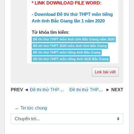
* LINK DOWNLOAD FILE WORD:
-
Download Đề thi thử THPT môn tiếng
Anh tỉnh Bắc Giang lần 1 năm 2020
Từ khóa tìm kiếm:
Đề thi thử THPT môn Anh tỉnh Bắc Giang năm 2020
Đề thi thử THPT 2020 môn Anh tỉnh Bắc Giang
Đề thi thử THPT môn tiếng Anh Bắc Giang
Đề thi thử THPT môn tiếng Anh SGD Bắc Giang
Link bài viết
Đề thi thử THPT 2019 môn Tiếng Anh tỉnh Long An
Đề thi thử THPT 2020 môn Anh SGD tỉnh Hưng Yên file word
← Tin tức chung
Chuyển tới...