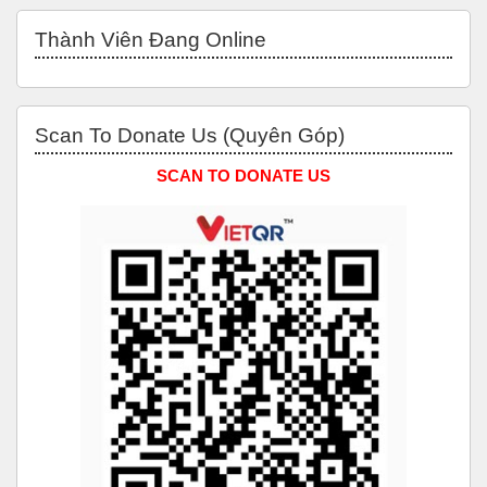
Bỏ qua Thành Viên đang Online
Thành Viên Đang Online
Bỏ qua Scan to Donate Us (Quyên Góp)
Scan To Donate Us (Quyên Góp)
SCAN TO DONATE US