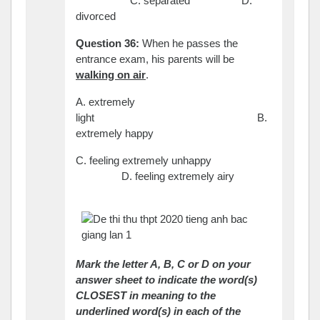
C. separated D.
divorced
Question 36:
When he passes the
entrance exam, his parents will be
walking on air
.
A. extremely
light B.
extremely happy
C. feeling extremely unhappy
D. feeling extremely airy
Mark the letter A, B, C or D on your
answer sheet to indicate the word(s)
CLOSEST in meaning to the
underlined word(s) in each of the