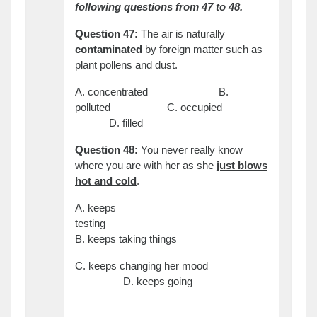
following questions from 47 to 48.
Question 47:
The air is naturally
contaminated
by foreign matter such as
plant pollens and dust.
A. concentrated B.
polluted C. occupied
D. filled
Question 48:
You never really know
where you are with her as she
just blows
hot and cold
.
A. keeps
testing
B. keeps taking things
C. keeps changing her mood
D. keeps going