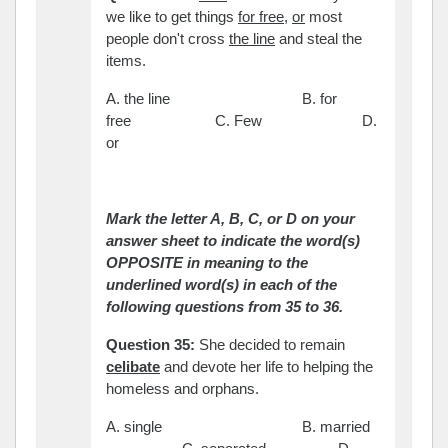
we like to get things
for free
,
or
most
people don't cross
the line
and steal the
items.
A. the line B. for
free C. Few D.
or
Mark the letter A, B, C, or D on your
answer sheet to indicate the word(s)
OPPOSITE in meaning to the
underlined word(s) in each of the
following questions from 35 to 36.
Question 35:
She decided to remain
celibate
and devote her life to helping the
homeless and orphans.
A. single B. married