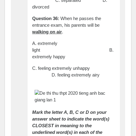
C. separated D.
divorced
Question 36:
When he passes the
entrance exam, his parents will be
walking on air
.
A. extremely
light B.
extremely happy
C. feeling extremely unhappy
D. feeling extremely airy
Mark the letter A, B, C or D on your
answer sheet to indicate the word(s)
CLOSEST in meaning to the
underlined word(s) in each of the