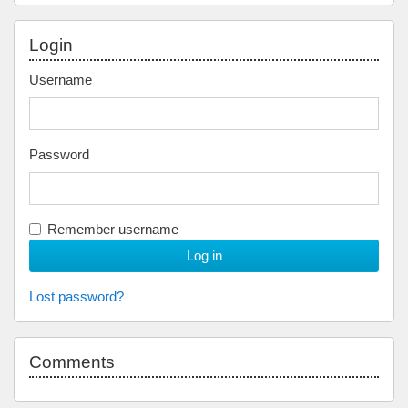
Skip Login
Login
Username
Password
Remember username
Lost password?
Skip Comments
Comments