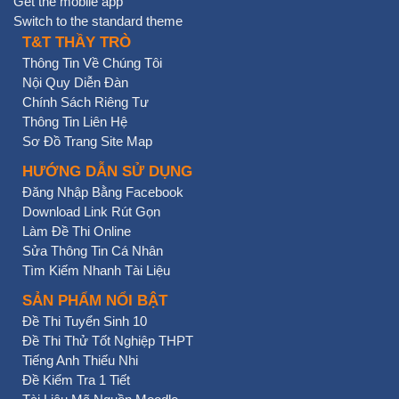
Get the mobile app
Switch to the standard theme
T&T THẦY TRÒ
Thông Tin Về Chúng Tôi
Nội Quy Diễn Đàn
Chính Sách Riêng Tư
Thông Tin Liên Hệ
Sơ Đồ Trang Site Map
HƯỚNG DẪN SỬ DỤNG
Đăng Nhập Bằng Facebook
Download Link Rút Gọn
Làm Đề Thi Online
Sửa Thông Tin Cá Nhân
Tìm Kiếm Nhanh Tài Liệu
SẢN PHẨM NỔI BẬT
Đề Thi Tuyển Sinh 10
Đề Thi Thử Tốt Nghiệp THPT
Tiếng Anh Thiếu Nhi
Đề Kiểm Tra 1 Tiết