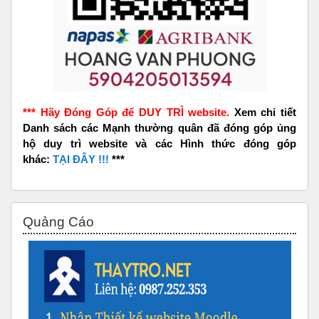
*** Hãy Đóng Góp để DUY TRÌ website.
Xem chi tiết
Danh sách các Mạnh thường quân đã đóng góp ủng
hộ duy trì website và các Hình thức đóng góp
khác:
TẠI ĐÂY !!!
***
Skip Quảng Cáo
Quảng Cáo