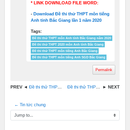
* LINK DOWNLOAD FILE WORD:
-
Download Đề thi thử THPT môn tiếng
Anh tỉnh Bắc Giang lần 1 năm 2020
Tags:
Đề thi thử THPT môn Anh tỉnh Bắc Giang năm 2020
Đề thi thử THPT 2020 môn Anh tỉnh Bắc Giang
Đề thi thử THPT môn tiếng Anh Bắc Giang
Đề thi thử THPT môn tiếng Anh SGD Bắc Giang
Permalink
Đề thi thử THPT 2019 môn Tiếng Anh tỉnh Long An
Đề thi thử THPT 2020 môn Anh SGD tỉnh Hưng Yên file word
← Tin tức chung
Jump to...