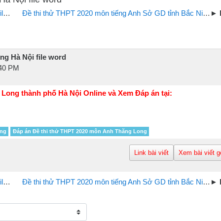
d
Đề thi thử THPT 2020 môn tiếng Anh Sở GD tỉnh Bắc Ninh file word
g Hà Nội file word
:40 PM
ong thành phố Hà Nội Online và Xem Đáp án tại:
ong
Đáp án Đề thi thử THPT 2020 môn Anh Thăng Long
Link bài viết
Xem bài viết g
d
Đề thi thử THPT 2020 môn tiếng Anh Sở GD tỉnh Bắc Ninh file word