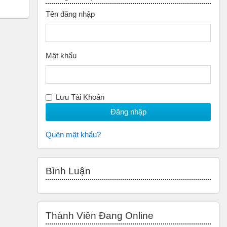
Tên đăng nhập
Mật khẩu
Lưu Tài Khoản
Quên mật khẩu?
Bỏ qua Bình luận
Bình Luận
Bỏ qua Thành Viên đang Online
Thành Viên Đang Online