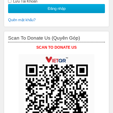
Lưu Tài Khoản
Quên mật khẩu?
Bỏ qua Scan to Donate Us (Quyên Góp)
Scan To Donate Us (Quyên Góp)
SCAN TO DONATE US