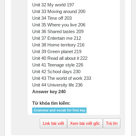
Unit 32 My world 197
Unit 33 Moving around 200
Unit 34 Time off 203
Unit 35 Where you live 206
Unit 36 Shared tastes 209
Unit 37 Entertain me 212
Unit 38 Home territory 216
Unit 39 Green planet 219
Unit 40 Read all about it 222
Unit 41 Teenage style 226
Unit 42 School days 230
Unit 43 The world of work 233
Unit 44 University life 236
Answer key 240
Từ khóa tìm kiếm:
Grammar and vocab for first key
Link bài viết
Xem bài viết gốc
Trả lời