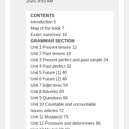
2020, 8:53 AM
CONTENTS
Introduction 5
Map of the book 7
Exam summary 10
GRAMMAR SECTION
Unit 1 Present tenses 12
Unit 2 Past tenses 18
Unit 3 Present perfect and past simple 24
Unit 4 Past perfect 32
Unit 5 Future (1) 40
Unit 6 Future (2) 46
Unit 7 Adjectives 54
Unit 8 Adverbs 60
Unit 9 Questions 66
Unit 10 Countable and uncountable
nouns; articles 72
Unit 11 Modals(l) 79
Unit 12 Pronouns and determiners 86