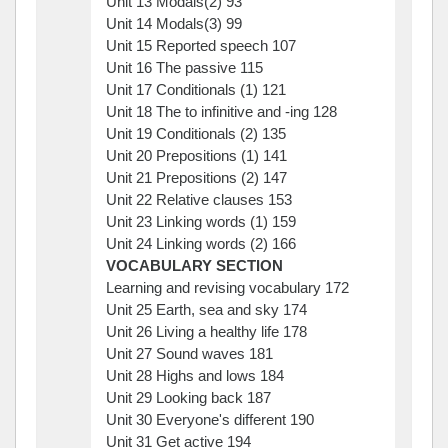
Unit 13 Modals(2) 93
Unit 14 Modals(3) 99
Unit 15 Reported speech 107
Unit 16 The passive 115
Unit 17 Conditionals (1) 121
Unit 18 The to infinitive and -ing 128
Unit 19 Conditionals (2) 135
Unit 20 Prepositions (1) 141
Unit 21 Prepositions (2) 147
Unit 22 Relative clauses 153
Unit 23 Linking words (1) 159
Unit 24 Linking words (2) 166
VOCABULARY SECTION
Learning and revising vocabulary 172
Unit 25 Earth, sea and sky 174
Unit 26 Living a healthy life 178
Unit 27 Sound waves 181
Unit 28 Highs and lows 184
Unit 29 Looking back 187
Unit 30 Everyone's different 190
Unit 31 Get active 194