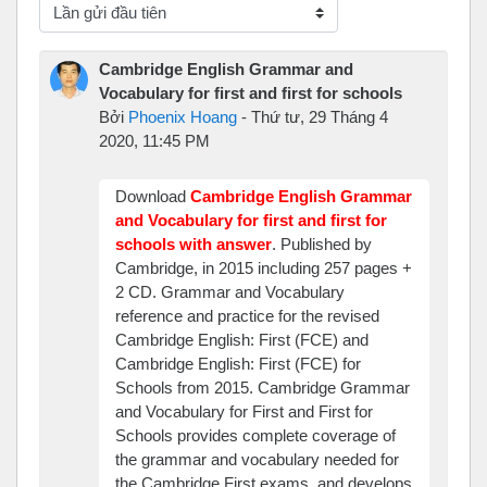
Chế độ hiển thị
Cambridge English Grammar and
Vocabulary for first and first for schools
Bởi
Phoenix Hoang
-
Thứ tư, 29 Tháng 4
2020, 11:45 PM
Download
Cambridge English Grammar
and Vocabulary for first and first for
schools with answer
. Published by
C
ambridge, in 2015 including 257 pages +
2 CD. Grammar and Vocabulary
reference and practice for the revised
Cambridge English: First (FCE) and
Cambridge English: First (FCE) for
Schools from 2015. Cambridge Grammar
and Vocabulary for First and First for
Schools provides complete coverage of
the grammar and vocabulary needed for
the Cambridge First exams, and develops