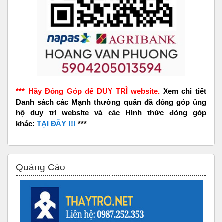
*** Hãy Đóng Góp để DUY TRÌ website.
Xem chi tiết
Danh sách các Mạnh thường quân đã đóng góp ủng
hộ duy trì website và các Hình thức đóng góp
khác:
TẠI ĐÂY !!!
***
Bỏ qua Quảng Cáo
Quảng Cáo