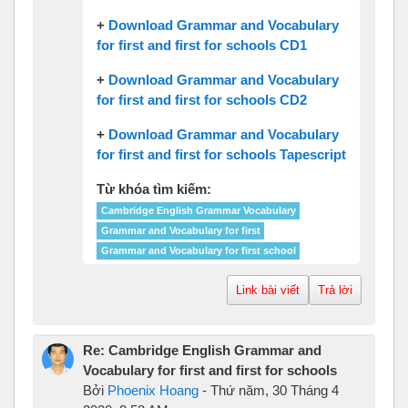
+
Download Grammar and Vocabulary
for first and first for schools CD1
+
Download Grammar and Vocabulary
for first and first for schools CD2
+
Download Grammar and Vocabulary
for first and first for schools Tapescript
Từ khóa tìm kiếm:
Cambridge English Grammar Vocabulary
Grammar and Vocabulary for first
Grammar and Vocabulary for first school
Link bài viết
Trả lời
Re: Cambridge English Grammar and
Vocabulary for first and first for schools
Bởi
Phoenix Hoang
-
Thứ năm, 30 Tháng 4