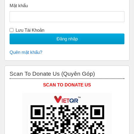
Mật khẩu
Lưu Tài Khoản
Quên mật khẩu?
Bỏ qua Scan to Donate Us (Quyên Góp)
Scan To Donate Us (Quyên Góp)
SCAN TO DONATE US