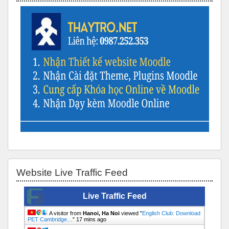
Bỏ qua Website Live Traffic Feed
Website Live Traffic Feed
Live Traffic Feed
A visitor from
Hanoi, Ha Noi
viewed "
English Club: Download
PET Cambridge…
"
17 mins ago