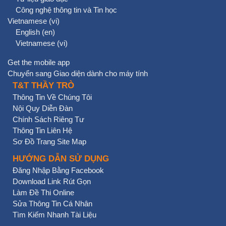
Công nghệ thông tin và Tin học
Vietnamese ‎(vi)‎
English ‎(en)‎
Vietnamese ‎(vi)‎
Get the mobile app
Chuyển sang Giao diện dành cho máy tính
T&T THẦY TRÒ
Thông Tin Về Chúng Tôi
Nội Quy Diễn Đàn
Chính Sách Riêng Tư
Thông Tin Liên Hệ
Sơ Đồ Trang Site Map
HƯỚNG DẪN SỬ DỤNG
Đăng Nhập Bằng Facebook
Download Link Rút Gọn
Làm Đề Thi Online
Sửa Thông Tin Cá Nhân
Tìm Kiếm Nhanh Tài Liệu