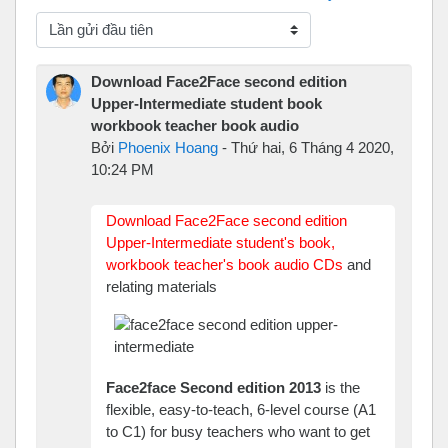
Chế độ hiển thị
Download Face2Face second edition
Upper-Intermediate student book
workbook teacher book audio
Bởi
Phoenix Hoang
-
Thứ hai, 6 Tháng 4 2020,
10:24 PM
Download Face2Face second edition
Upper-Intermediate student's book,
workbook teacher's book audio CDs
and
relating materials
Face2face Second edition 2013
is the
flexible, easy-to-teach, 6-level course (A1
to C1) for busy teachers who want to get