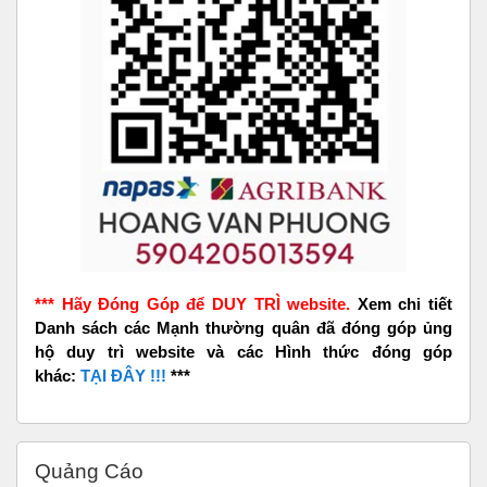
*** Hãy Đóng Góp để DUY TRÌ website.
Xem chi tiết
Danh sách các Mạnh thường quân đã đóng góp ủng
hộ duy trì website và các Hình thức đóng góp
khác:
TẠI ĐÂY !!!
***
Bỏ qua Quảng Cáo
Quảng Cáo