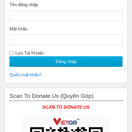
Tên đăng nhập
Mật khẩu
Lưu Tài Khoản
Quên mật khẩu?
Bỏ qua Scan to Donate Us (Quyên Góp)
Scan To Donate Us (Quyên Góp)
SCAN TO DONATE US