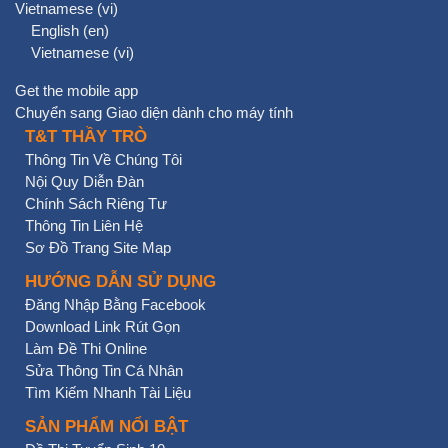
Vietnamese ‎(vi)‎
English ‎(en)‎
Vietnamese ‎(vi)‎
Get the mobile app
Chuyển sang Giao diện dành cho máy tính
T&T THẦY TRÒ
Thông Tin Về Chúng Tôi
Nội Quy Diễn Đàn
Chính Sách Riêng Tư
Thông Tin Liên Hệ
Sơ Đồ Trang Site Map
HƯỚNG DẪN SỬ DỤNG
Đăng Nhập Bằng Facebook
Download Link Rút Gọn
Làm Đề Thi Online
Sửa Thông Tin Cá Nhân
Tìm Kiếm Nhanh Tài Liệu
SẢN PHẨM NỔI BẬT