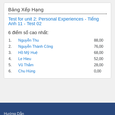
Bỏ qua Bảng xếp hạng
Bảng Xếp Hạng
Test for unit 2: Personal Experiences - Tiếng
Anh 11 - Test 02
6 điểm số cao nhất:
1.
Nguyễn Thu
88,00
2.
Nguyễn Thành Công
76,00
3.
Hồ Mỹ Huệ
68,00
4.
Le Hieu
52,00
5.
Vũ Thắm
28,00
6.
Chu Hùng
0,00
Hướng Dẫn