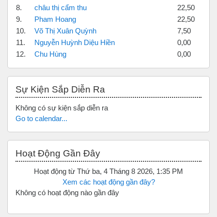
8.
châu thị cẩm thu
22,50
9.
Pham Hoang
22,50
10.
Võ Thị Xuân Quỳnh
7,50
11.
Nguyễn Huỳnh Diệu Hiền
0,00
12.
Chu Hùng
0,00
Bỏ qua Sự kiện sắp diễn ra
Sự Kiện Sắp Diễn Ra
Không có sự kiện sắp diễn ra
Go to calendar...
Bỏ qua Hoạt động gần đây
Hoạt Động Gần Đây
Hoạt động từ Thứ ba, 4 Tháng 8 2026, 1:35 PM
Xem các hoạt động gần đây?
Không có hoạt động nào gần đây