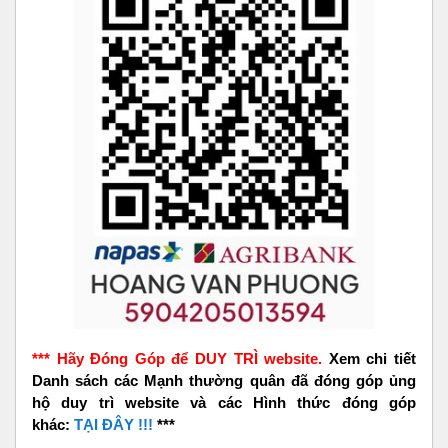
*** Hãy Đóng Góp để DUY TRÌ website.
Xem chi tiết
Danh sách các Mạnh thường quân đã đóng góp ủng
hộ duy trì website và các Hình thức đóng góp
khác:
TẠI ĐÂY !!!
***