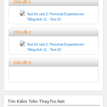
Chủ đề 1
Test for unit 2: Personal Experiences -
Tiếng Anh 11 - Test 01
Trắc nghiệm
Chủ đề 2
Test for unit 2: Personal Experiences -
Tiếng Anh 11 - Test 02
Trắc nghiệm
Chủ đề 3
Bỏ qua Tìm Kiếm Trên ThayTro.Net
Tìm Kiếm Trên ThayTro.Net