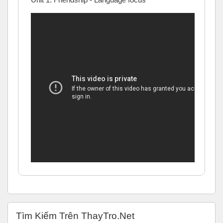
Bỏ qua Tìm Kiếm Trên ThayTro.Net
Tìm Kiếm Trên ThayTro.Net