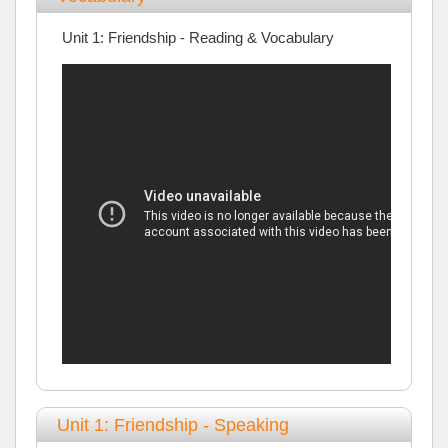
Unit 1: Friendship - Reading & Vocabulary
Unit 1: Friendship - Speaking