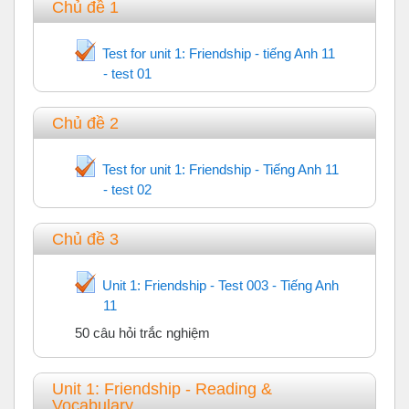
Chủ đề 1
Test for unit 1: Friendship - tiếng Anh 11
- test 01
Trắc nghiệm
Chủ đề 2
Test for unit 1: Friendship - Tiếng Anh 11
- test 02
Trắc nghiệm
Chủ đề 3
Unit 1: Friendship - Test 003 - Tiếng Anh
Trắc nghiệm
11
50 câu hỏi trắc nghiệm
Unit 1: Friendship - Reading &
Vocabulary