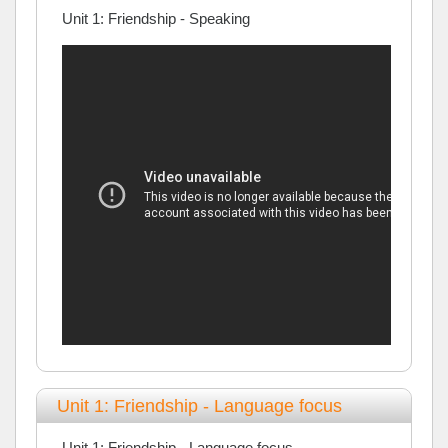
Unit 1: Friendship - Speaking
Unit 1: Friendship - Language focus
Unit 1: Friendship - Language focus