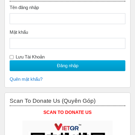
Tên đăng nhập
Mật khẩu
Lưu Tài Khoản
Quên mật khẩu?
Bỏ qua Scan to Donate Us (Quyên Góp)
Scan To Donate Us (Quyên Góp)
SCAN TO DONATE US