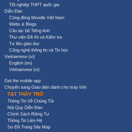
Tốt nghiệp THPT quốc gia
Diễn Đàn
Cộng đồng Moodle Việt Nam
Webs & Blogs
Câu lạc bộ Tiếng Anh
Thư viện Đề thi và Kiểm tra
Tư liệu giáo dục
Công nghệ thông tin và Tin học
Vietnamese ‎(vi)‎
English ‎(en)‎
Vietnamese ‎(vi)‎
Get the mobile app
Chuyển sang Giao diện dành cho máy tính
T&T THẦY TRÒ
Thông Tin Về Chúng Tôi
Nội Quy Diễn Đàn
Chính Sách Riêng Tư
Thông Tin Liên Hệ
Sơ Đồ Trang Site Map