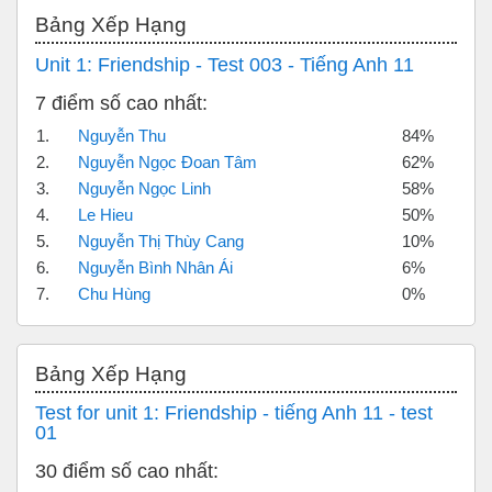
Bỏ qua Bảng xếp hạng
Bảng Xếp Hạng
Unit 1: Friendship - Test 003 - Tiếng Anh 11
7 điểm số cao nhất:
1.
Nguyễn Thu
84%
2.
Nguyễn Ngọc Đoan Tâm
62%
3.
Nguyễn Ngọc Linh
58%
4.
Le Hieu
50%
5.
Nguyễn Thị Thùy Cang
10%
6.
Nguyễn Bình Nhân Ái
6%
7.
Chu Hùng
0%
Bỏ qua Bảng xếp hạng
Bảng Xếp Hạng
Test for unit 1: Friendship - tiếng Anh 11 - test
01
30 điểm số cao nhất: