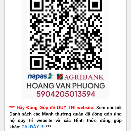
*** Hãy Đóng Góp để DUY TRÌ website.
Xem chi tiết
Danh sách các Mạnh thường quân đã đóng góp ủng
hộ duy trì website và các Hình thức đóng góp
khác:
TẠI ĐÂY !!!
***