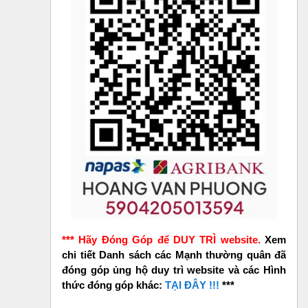
*** Hãy Đóng Góp để DUY TRÌ website.
Xem
chi tiết Danh sách các Mạnh thường quân đã
đóng góp ủng hộ duy trì website và các Hình
thức đóng góp khác:
TẠI ĐÂY !!!
***