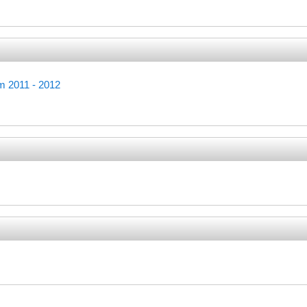
Quiz
ăm 2011 - 2012