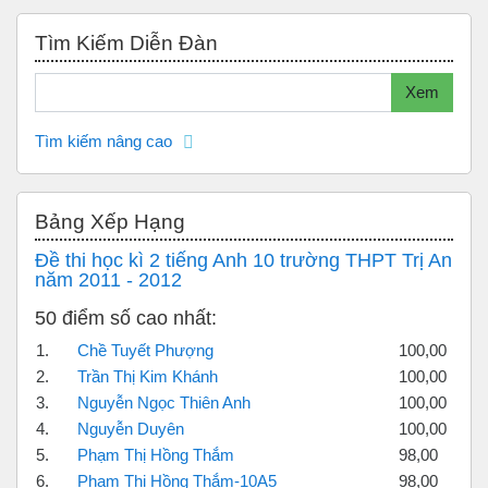
Bỏ qua Tìm kiếm diễn đàn
Tìm Kiếm Diễn Đàn
Tìm kiếm
Xem
Tìm kiếm nâng cao
Bỏ qua Bảng xếp hạng
Bảng Xếp Hạng
Đề thi học kì 2 tiếng Anh 10 trường THPT Trị An
năm 2011 - 2012
50 điểm số cao nhất:
1.
Chề Tuyết Phượng
100,00
2.
Trần Thị Kim Khánh
100,00
3.
Nguyễn Ngọc Thiên Anh
100,00
4.
Nguyễn Duyên
100,00
5.
Phạm Thị Hồng Thắm
98,00
6.
Phạm Thị Hồng Thắm-10A5
98,00