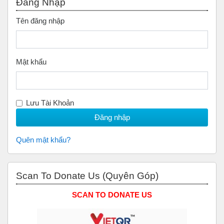
Đăng Nhập
Tên đăng nhập
Mật khẩu
Lưu Tài Khoản
Quên mật khẩu?
Bỏ qua Scan to Donate Us (Quyên Góp)
Scan To Donate Us (Quyên Góp)
SCAN TO DONATE US