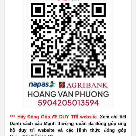
*** Hãy Đóng Góp để DUY TRÌ website.
Xem chi tiết
Danh sách các Mạnh thường quân đã đóng góp ủng
hộ duy trì website và các Hình thức đóng góp