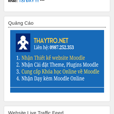
khác:
TẠI ĐÂY !!!
***
Bỏ qua Quảng Cáo
Quảng Cáo
Bỏ qua Website Live Traffic Feed
Website Live Traffic Feed