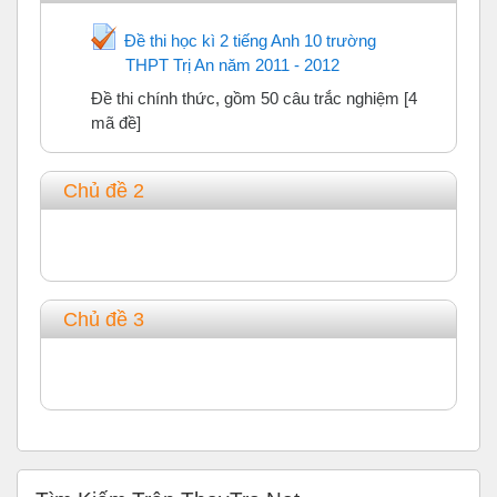
Đề thi học kì 2 tiếng Anh 10 trường
THPT Trị An năm 2011 - 2012
Trắc nghiệm
Đề thi chính thức, gồm 50 câu trắc nghiệm [4
mã đề]
Chủ đề 2
Chủ đề 3
Bỏ qua Tìm Kiếm Trên ThayTro.Net