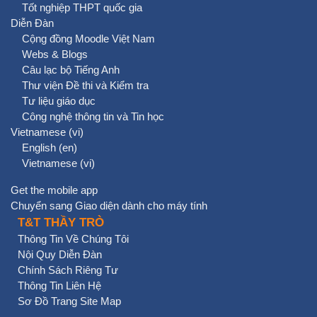
Tốt nghiệp THPT quốc gia
Diễn Đàn
Cộng đồng Moodle Việt Nam
Webs & Blogs
Câu lạc bộ Tiếng Anh
Thư viện Đề thi và Kiểm tra
Tư liệu giáo dục
Công nghệ thông tin và Tin học
Vietnamese ‎(vi)‎
English ‎(en)‎
Vietnamese ‎(vi)‎
Get the mobile app
Chuyển sang Giao diện dành cho máy tính
T&T THẦY TRÒ
Thông Tin Về Chúng Tôi
Nội Quy Diễn Đàn
Chính Sách Riêng Tư
Thông Tin Liên Hệ
Sơ Đồ Trang Site Map