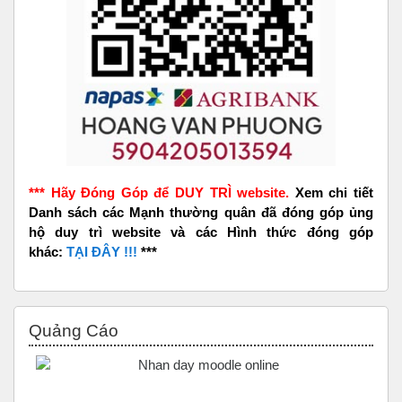
*** Hãy Đóng Góp để DUY TRÌ website.
Xem chi tiết
Danh sách các Mạnh thường quân đã đóng góp ủng
hộ duy trì website và các Hình thức đóng góp
khác:
TẠI ĐÂY !!!
***
Bỏ qua Quảng Cáo
Quảng Cáo