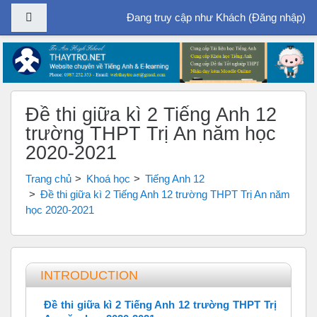
Bảng điều khiển cạnh
Đang truy cập như Khách (
Đăng nhập
)
Chuyển tới nội dung chính
Đề thi giữa kì 2 Tiếng Anh 12
trường THPT Trị An năm học
2020-2021
Trang chủ
Khoá học
Tiếng Anh 12
Đề thi giữa kì 2 Tiếng Anh 12 trường THPT Trị An năm
học 2020-2021
Tổng quan các chủ đề
INTRODUCTION
Đề thi giữa kì 2 Tiếng Anh 12 trường THPT Trị