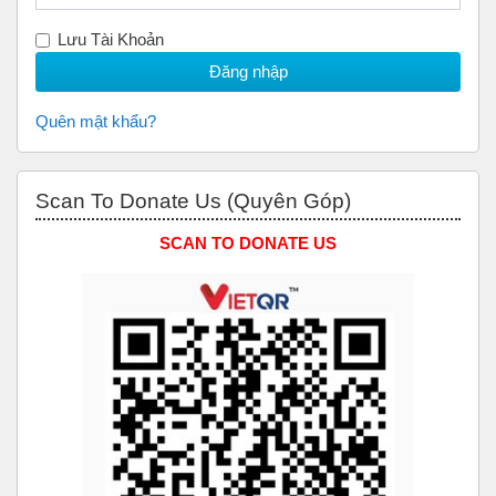
Lưu Tài Khoản
Quên mật khẩu?
Bỏ qua Scan to Donate Us (Quyên Góp)
Scan To Donate Us (Quyên Góp)
SCAN TO DONATE US