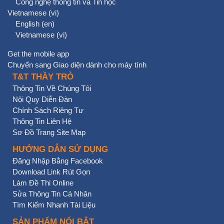
Công nghệ thông tin và Tin học
Vietnamese ‎(vi)‎
English ‎(en)‎
Vietnamese ‎(vi)‎
Get the mobile app
Chuyển sang Giao diện dành cho máy tính
T&T THẦY TRÒ
Thông Tin Về Chúng Tôi
Nội Quy Diễn Đàn
Chính Sách Riêng Tư
Thông Tin Liên Hệ
Sơ Đồ Trang Site Map
HƯỚNG DẪN SỬ DỤNG
Đăng Nhập Bằng Facebook
Download Link Rút Gọn
Làm Đề Thi Online
Sửa Thông Tin Cá Nhân
Tìm Kiếm Nhanh Tài Liệu
SẢN PHẨM NỔI BẬT