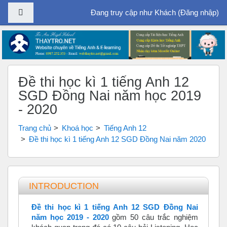
Bảng điều khiển cạnh
Đang truy cập như Khách (
Đăng nhập
)
Chuyển tới nội dung chính
Đề thi học kì 1 tiếng Anh 12
SGD Đồng Nai năm học 2019
- 2020
Trang chủ
Khoá học
Tiếng Anh 12
Đề thi học kì 1 tiếng Anh 12 SGD Đồng Nai năm 2020
Tổng quan các chủ đề
INTRODUCTION
Đề thi học kì 1 tiếng Anh 12 SGD Đồng Nai
năm học 2019 - 2020
gồm 50 câu trắc nghiệm