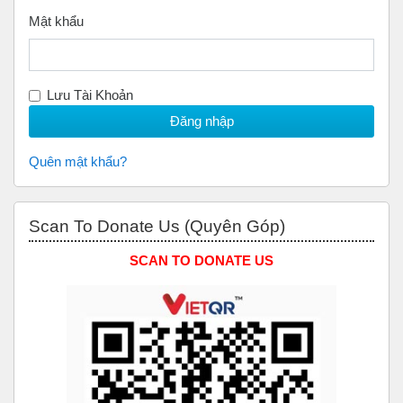
Mật khẩu
Lưu Tài Khoản
Quên mật khẩu?
Bỏ qua Scan to Donate Us (Quyên Góp)
Scan To Donate Us (Quyên Góp)
SCAN TO DONATE US