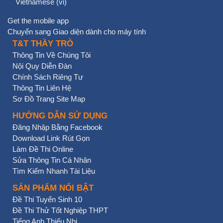
Vietnamese ‎(vi)‎
Get the mobile app
Chuyển sang Giao diện dành cho máy tính
T&T THẦY TRÒ
Thông Tin Về Chúng Tôi
Nội Quy Diễn Đàn
Chính Sách Riêng Tư
Thông Tin Liên Hệ
Sơ Đồ Trang Site Map
HƯỚNG DẪN SỬ DỤNG
Đăng Nhập Bằng Facebook
Download Link Rút Gọn
Làm Đề Thi Online
Sửa Thông Tin Cá Nhân
Tìm Kiếm Nhanh Tài Liệu
SẢN PHẨM NỔI BẬT
Đề Thi Tuyển Sinh 10
Đề Thi Thử Tốt Nghiệp THPT
Tiếng Anh Thiếu Nhi