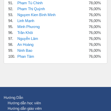
91.
Phạm Tú Chinh
78,00%
92.
Phạm Thị Quỳnh
76,00%
93.
Nguyen Kien Bình Minh
76,00%
94.
Linh Mạnh
76,00%
95.
Minh Phương
76,00%
96.
Trần Khôi
76,00%
97.
Nguyễn Lâm
76,00%
98.
An Hoàng
76,00%
99.
Ninh Bao
76,00%
100.
Phan Tâm
76,00%
Hướng Dẫn
Hướng dẫn học viên
Hướng dẫn giáo viên