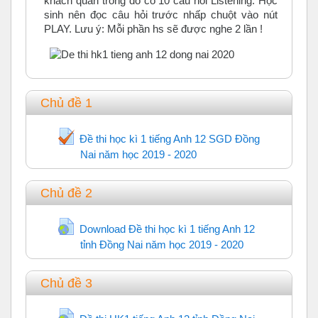
khách quan trong đó có 10 câu hỏi Listening. Học
sinh nên đọc câu hỏi trước nhấp chuột vào nút
PLAY. Lưu ý: Mỗi phần hs sẽ được nghe 2 lần !
Chủ đề 1
Đề thi học kì 1 tiếng Anh 12 SGD Đồng
Nai năm học 2019 - 2020
Trắc nghiệm
Chủ đề 2
Download Đề thi học kì 1 tiếng Anh 12
tỉnh Đồng Nai năm học 2019 - 2020
URL
Chủ đề 3