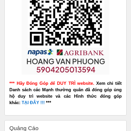
*** Hãy Đóng Góp để DUY TRÌ website.
Xem chi tiết
Danh sách các Mạnh thường quân đã đóng góp ủng
hộ duy trì website và các Hình thức đóng góp
khác:
TẠI ĐÂY !!!
***
Bỏ qua Quảng Cáo
Quảng Cáo