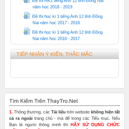
Đề thi HK1 tiếng Anh 12 tỉnh Đồng Nai
năm học 2018 - 2019
URL
Đề thi học kì 1 tiếng Anh 12 tỉnh Đồng
Nai năm học 2017 - 2018
URL
Đề thi học kì 1 tiếng Anh 12 tỉnh Đồng
Nai năm học 2016 - 2017
URL
TIẾP NHẬN Ý KIẾN, THẮC MẮC
Bỏ qua Tìm Kiếm Trên ThayTro.Net
Tìm Kiếm Trên ThayTro.Net
1.
Thông thường, các
Tài liệu
trên website
không hiện tất
cả ra ngoài
trang chủ - mà để trong các Tiểu mục. Nếu
Bạn là người thông minh thì
HÃY SỬ DỤNG CHỨC