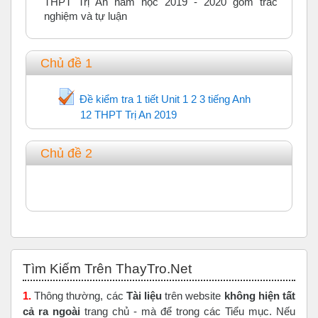
THPT Trị An năm học 2019 - 2020 gồm trắc
nghiệm và tự luận
Chủ đề 1
Đề kiểm tra 1 tiết Unit 1 2 3 tiếng Anh
12 THPT Trị An 2019
Trắc nghiệm
Chủ đề 2
Bỏ qua Tìm Kiếm Trên ThayTro.Net
Tìm Kiếm Trên ThayTro.Net
1.
Thông thường, các
Tài liệu
trên website
không hiện tất
cả ra ngoài
trang chủ - mà để trong các Tiểu mục. Nếu