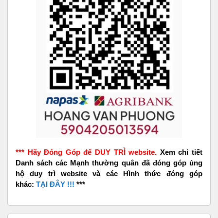
*** Hãy Đóng Góp để DUY TRÌ website.
Xem chi tiết
Danh sách các Mạnh thường quân đã đóng góp ủng
hộ duy trì website và các Hình thức đóng góp
khác:
TẠI ĐÂY !!!
***