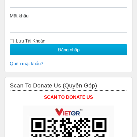
Mật khẩu
Lưu Tài Khoản
Quên mật khẩu?
Bỏ qua Scan to Donate Us (Quyên Góp)
Scan To Donate Us (Quyên Góp)
SCAN TO DONATE US