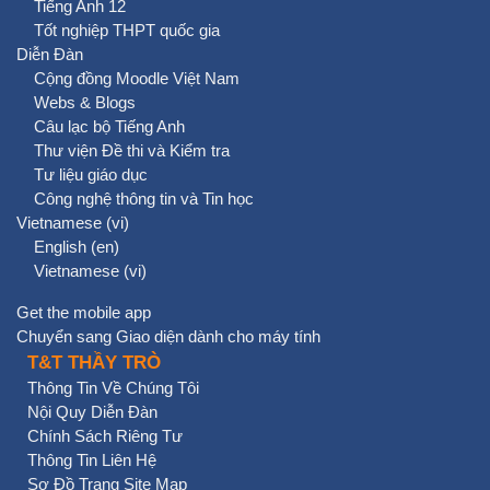
Tiếng Anh 12
Tốt nghiệp THPT quốc gia
Diễn Đàn
Cộng đồng Moodle Việt Nam
Webs & Blogs
Câu lạc bộ Tiếng Anh
Thư viện Đề thi và Kiểm tra
Tư liệu giáo dục
Công nghệ thông tin và Tin học
Vietnamese ‎(vi)‎
English ‎(en)‎
Vietnamese ‎(vi)‎
Get the mobile app
Chuyển sang Giao diện dành cho máy tính
T&T THẦY TRÒ
Thông Tin Về Chúng Tôi
Nội Quy Diễn Đàn
Chính Sách Riêng Tư
Thông Tin Liên Hệ
Sơ Đồ Trang Site Map