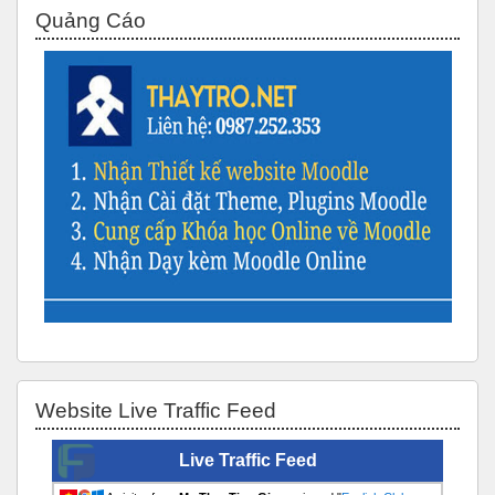
Bỏ qua Quảng Cáo
Quảng Cáo
Bỏ qua Website Live Traffic Feed
Website Live Traffic Feed
Live Traffic Feed