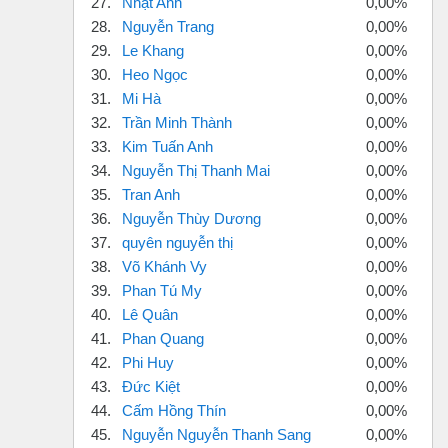
27.
Nhật Anh
0,00%
28.
Nguyễn Trang
0,00%
29.
Le Khang
0,00%
30.
Heo Ngọc
0,00%
31.
Mi Hà
0,00%
32.
Trần Minh Thành
0,00%
33.
Kim Tuấn Anh
0,00%
34.
Nguyễn Thị Thanh Mai
0,00%
35.
Tran Anh
0,00%
36.
Nguyễn Thùy Dương
0,00%
37.
quyên nguyễn thị
0,00%
38.
Võ Khánh Vy
0,00%
39.
Phan Tú My
0,00%
40.
Lê Quân
0,00%
41.
Phan Quang
0,00%
42.
Phi Huy
0,00%
43.
Đức Kiệt
0,00%
44.
Cấm Hồng Thín
0,00%
45.
Nguyễn Nguyễn Thanh Sang
0,00%