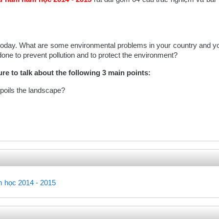
 today. What are some environmental problems in your country and y
ne to prevent pollution and to protect the environment?
e to talk about the following 3 main points:
poils the landscape?
Trắc nghiệm
m học 2014 - 2015