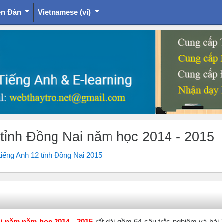
ễn Đàn
Vietnamese ‎(vi)‎
2 tỉnh Đồng Nai năm học 2014 - 2015
 tiếng Anh 12 tỉnh Đồng Nai 2015
ai năm năm học 2014 - 2015
rất dài gồm 64 câu trắc nghiệm và bài