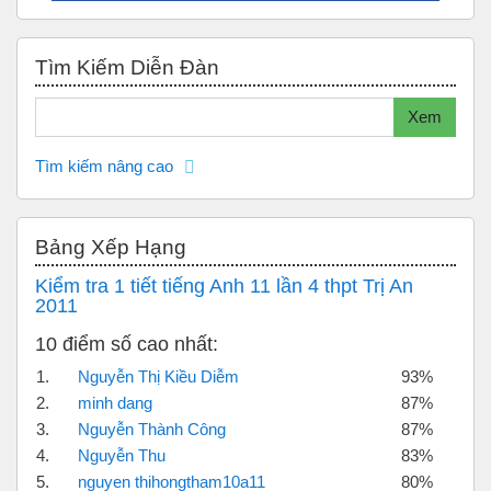
Bỏ qua Tìm kiếm diễn đàn
Tìm Kiếm Diễn Đàn
Tìm kiếm
Xem
Tìm kiếm nâng cao
Bỏ qua Bảng xếp hạng
Bảng Xếp Hạng
Kiểm tra 1 tiết tiếng Anh 11 lần 4 thpt Trị An
2011
10 điểm số cao nhất:
1.
Nguyễn Thị Kiều Diễm
93%
2.
minh dang
87%
3.
Nguyễn Thành Công
87%
4.
Nguyễn Thu
83%
5.
nguyen thihongtham10a11
80%