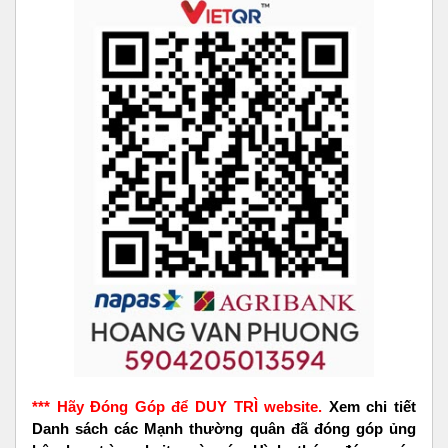
*** Hãy Đóng Góp để DUY TRÌ website.
Xem chi tiết
Danh sách các Mạnh thường quân đã đóng góp ủng