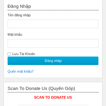
Bỏ qua Đăng nhập
Đăng Nhập
Tên đăng nhập
Mật khẩu
Lưu Tài Khoản
Quên mật khẩu?
Bỏ qua Scan to Donate Us (Quyên Góp)
Scan To Donate Us (Quyên Góp)
SCAN TO DONATE US