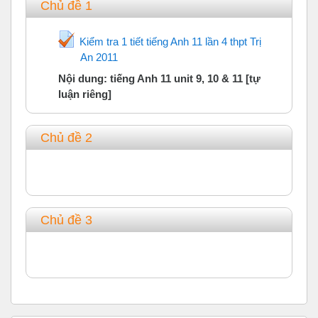
Chủ đề 1
Kiểm tra 1 tiết tiếng Anh 11 lần 4 thpt Trị
An 2011
Trắc nghiệm
Nội dung: tiếng Anh 11 unit 9, 10 & 11 [tự
luận riêng]
Chủ đề 2
Chủ đề 3