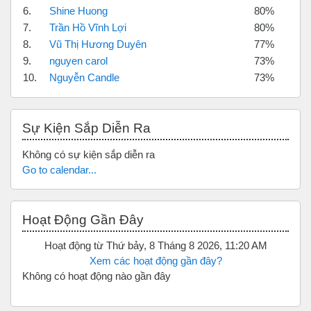
6.
Shine Huong
80%
7.
Trần Hồ Vĩnh Lợi
80%
8.
Vũ Thị Hương Duyên
77%
9.
nguyen carol
73%
10.
Nguyễn Candle
73%
Bỏ qua Sự kiện sắp diễn ra
Sự Kiện Sắp Diễn Ra
Không có sự kiện sắp diễn ra
Go to calendar...
Bỏ qua Hoạt động gần đây
Hoạt Động Gần Đây
Hoạt động từ Thứ bảy, 8 Tháng 8 2026, 11:20 AM
Xem các hoạt động gần đây?
Không có hoạt động nào gần đây