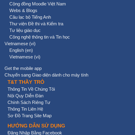
Cộng đồng Moodle Việt Nam
Webs & Blogs
Câu lạc bộ Tiếng Anh
Thư viện Đề thi và Kiểm tra
Tư liệu giáo dục
Công nghệ thông tin và Tin học
Vietnamese ‎(vi)‎
English ‎(en)‎
Vietnamese ‎(vi)‎
Get the mobile app
Chuyển sang Giao diện dành cho máy tính
T&T THẦY TRÒ
Thông Tin Về Chúng Tôi
Nội Quy Diễn Đàn
Chính Sách Riêng Tư
Thông Tin Liên Hệ
Sơ Đồ Trang Site Map
HƯỚNG DẪN SỬ DỤNG
Đăng Nhập Bằng Facebook