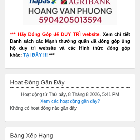
*** Hãy Đóng Góp để DUY TRÌ website.
Xem chi tiết
Danh sách các Mạnh thường quân đã đóng góp ủng
hộ duy trì website và các Hình thức đóng góp
khác:
TẠI ĐÂY !!!
***
Bỏ qua Hoạt động gần đây
Hoạt Động Gần Đây
Hoạt động từ Thứ bảy, 8 Tháng 8 2026, 5:41 PM
Xem các hoạt động gần đây?
Không có hoạt động nào gần đây
Bỏ qua Bảng xếp hạng
Bảng Xếp Hạng