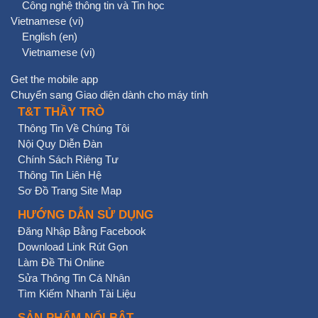
Công nghệ thông tin và Tin học
Vietnamese ‎(vi)‎
English ‎(en)‎
Vietnamese ‎(vi)‎
Get the mobile app
Chuyển sang Giao diện dành cho máy tính
T&T THẦY TRÒ
Thông Tin Về Chúng Tôi
Nội Quy Diễn Đàn
Chính Sách Riêng Tư
Thông Tin Liên Hệ
Sơ Đồ Trang Site Map
HƯỚNG DẪN SỬ DỤNG
Đăng Nhập Bằng Facebook
Download Link Rút Gọn
Làm Đề Thi Online
Sửa Thông Tin Cá Nhân
Tìm Kiếm Nhanh Tài Liệu
SẢN PHẨM NỔI BẬT