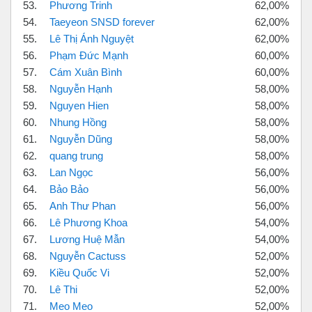
53.
Phương Trinh
62,00%
54.
Taeyeon SNSD forever
62,00%
55.
Lê Thị Ánh Nguyệt
62,00%
56.
Phạm Đức Mạnh
60,00%
57.
Cám Xuân Bình
60,00%
58.
Nguyễn Hạnh
58,00%
59.
Nguyen Hien
58,00%
60.
Nhung Hồng
58,00%
61.
Nguyễn Dũng
58,00%
62.
quang trung
58,00%
63.
Lan Ngọc
56,00%
64.
Bảo Bảo
56,00%
65.
Anh Thư Phan
56,00%
66.
Lê Phương Khoa
54,00%
67.
Lương Huệ Mẫn
54,00%
68.
Nguyễn Cactuss
52,00%
69.
Kiều Quốc Vi
52,00%
70.
Lê Thi
52,00%
71.
Meo Meo
52,00%