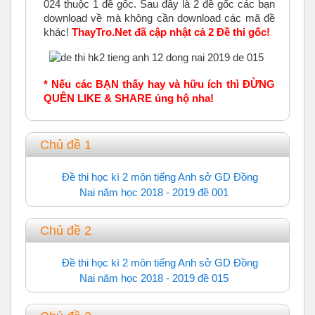
024 thuộc 1 đề gốc. Sau đây là 2 đề gốc các bạn
download về mà không cần download các mã đề
khác!
ThayTro.Net đã cập nhật cả 2 Đề thi gốc!
* Nếu các BẠN thấy hay và hữu ích thì ĐỪNG
QUÊN LIKE & SHARE ủng hộ nha!
Chủ đề 1
Đề thi học kì 2 môn tiếng Anh sở GD Đồng
Nai năm học 2018 - 2019 đề 001
Trắc nghiệm
Chủ đề 2
Đề thi học kì 2 môn tiếng Anh sở GD Đồng
Nai năm học 2018 - 2019 đề 015
Trắc nghiệm