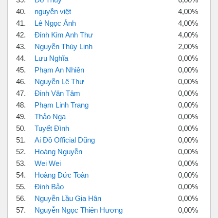
40.
nguyễn việt
4,00%
41.
Lê Ngọc Ánh
4,00%
42.
Đinh Kim Anh Thư
4,00%
43.
Nguyễn Thùy Linh
2,00%
44.
Lưu Nghĩa
0,00%
45.
Phạm An Nhiên
0,00%
46.
Nguyễn Lê Thư
0,00%
47.
Đinh Văn Tâm
0,00%
48.
Phạm Linh Trang
0,00%
49.
Thảo Nga
0,00%
50.
Tuyết Đình
0,00%
51.
Ai Đồ Official Dũng
0,00%
52.
Hoàng Nguyễn
0,00%
53.
Wei Wei
0,00%
54.
Hoàng Đức Toàn
0,00%
55.
Đinh Bảo
0,00%
56.
Nguyễn Lầu Gia Hân
0,00%
57.
Nguyễn Ngọc Thiên Hương
0,00%