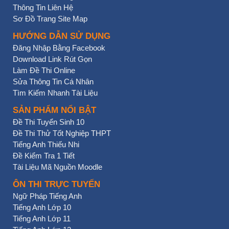
Thông Tin Liên Hệ
Sơ Đồ Trang Site Map
HƯỚNG DẪN SỬ DỤNG
Đăng Nhập Bằng Facebook
Download Link Rút Gọn
Làm Đề Thi Online
Sửa Thông Tin Cá Nhân
Tìm Kiếm Nhanh Tài Liệu
SẢN PHẨM NỔI BẬT
Đề Thi Tuyển Sinh 10
Đề Thi Thử Tốt Nghiệp THPT
Tiếng Anh Thiếu Nhi
Đề Kiểm Tra 1 Tiết
Tài Liệu Mã Nguồn Moodle
ÔN THI TRỰC TUYẾN
Ngữ Pháp Tiếng Anh
Tiếng Anh Lớp 10
Tiếng Anh Lớp 11