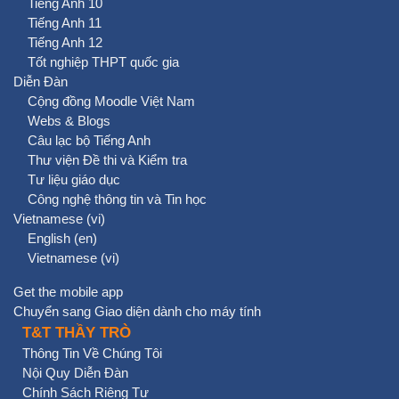
Tiếng Anh 10
Tiếng Anh 11
Tiếng Anh 12
Tốt nghiệp THPT quốc gia
Diễn Đàn
Cộng đồng Moodle Việt Nam
Webs & Blogs
Câu lạc bộ Tiếng Anh
Thư viện Đề thi và Kiểm tra
Tư liệu giáo dục
Công nghệ thông tin và Tin học
Vietnamese ‎(vi)‎
English ‎(en)‎
Vietnamese ‎(vi)‎
Get the mobile app
Chuyển sang Giao diện dành cho máy tính
T&T THẦY TRÒ
Thông Tin Về Chúng Tôi
Nội Quy Diễn Đàn
Chính Sách Riêng Tư