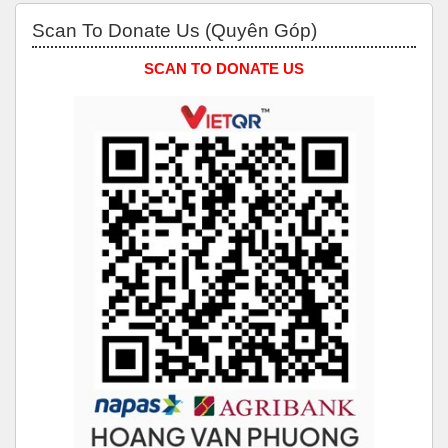
Bỏ qua Scan to Donate Us (Quyên Góp)
Scan To Donate Us (Quyên Góp)
SCAN TO DONATE US