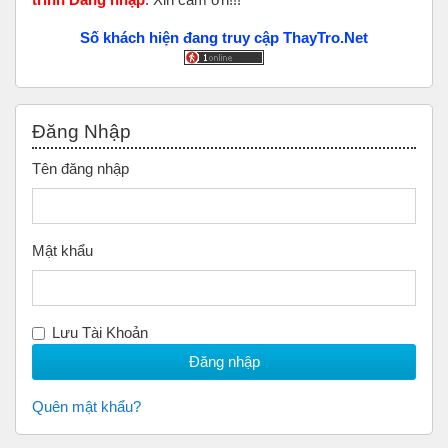
Số khách hiện đang truy cập ThayTro.Net
Bỏ qua Đăng nhập
Đăng Nhập
Tên đăng nhập
Mật khẩu
Lưu Tài Khoản
Quên mật khẩu?